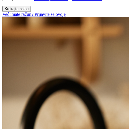
Kreirajte nalog
Već imate račun? Prijavite se ovdje