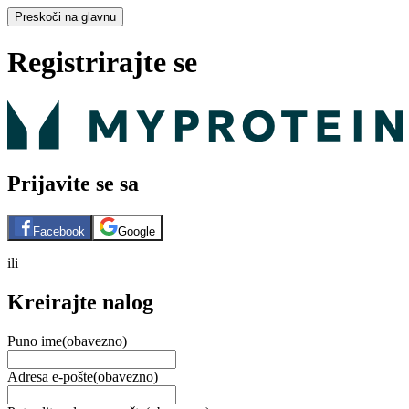
Preskoči na glavnu
Registrirajte se
Prijavite se sa
Facebook
Google
ili
Kreirajte nalog
Puno ime
(obavezno)
Adresa e-pošte
(obavezno)