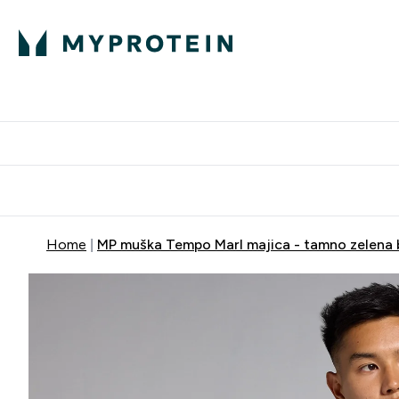
Proteini
Dostavljamo do tvo
Home
MP muška Tempo Marl majica - tamno zelena 