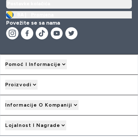
Postavke kolačića
BA |
Promjena
Povežite se sa nama
Pomoć I Informacije
Proizvodi
Informacije O Kompaniji
Lojalnost I Nagrade