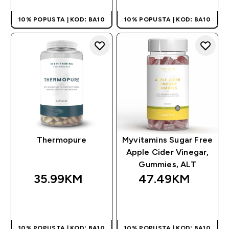
10% POPUSTA | KOD: BA10
10% POPUSTA | KOD: BA10
Thermopure
Myvitamins Sugar Free
Apple Cider Vinegar,
Gummies, ALT
35.99KM‎
47.49KM‎
BRZA KUPOVINA
BRZA KUPOVINA
10% POPUSTA | KOD: BA10
10% POPUSTA | KOD: BA10