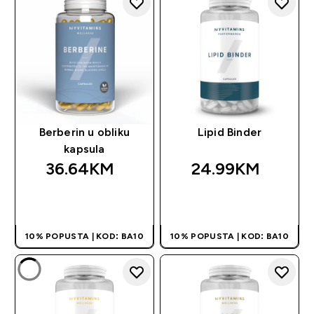
Berberin u obliku
Lipid Binder
kapsula
36.64KM‎
24.99KM‎
BRZA KUPOVINA
BRZA KUPOVINA
10% POPUSTA | KOD: BA10
10% POPUSTA | KOD: BA10