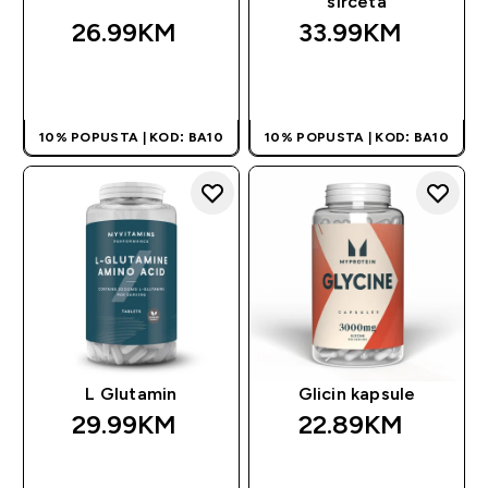
sirćeta
26.99KM‎
33.99KM‎
BRZA KUPOVINA
BRZA KUPOVINA
10% POPUSTA | KOD: BA10
10% POPUSTA | KOD: BA10
L Glutamin
Glicin kapsule
29.99KM‎
22.89KM‎
BRZA KUPOVINA
BRZA KUPOVINA