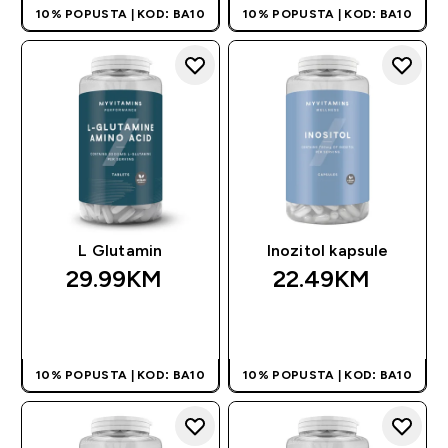
10% POPUSTA | KOD: BA10
10% POPUSTA | KOD: BA10
L Glutamin
Inozitol kapsule
29.99KM‎
22.49KM‎
BRZA KUPOVINA
BRZA KUPOVINA
10% POPUSTA | KOD: BA10
10% POPUSTA | KOD: BA10