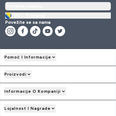
Postavke kolačića
BA |
Promjena
Povežite se sa nama
Pomoć I Informacije
Proizvodi
Informacije O Kompaniji
Lojalnost I Nagrade