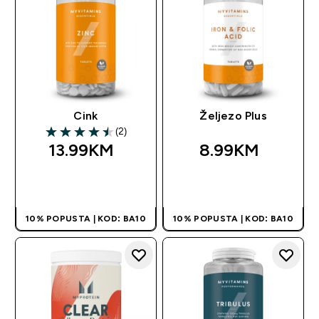
Cink
Željezo Plus
(2)
4.5 out of 5 stars
13.99KM‎
8.99KM‎
BRZA KUPOVINA
BRZA KUPOVINA
10% POPUSTA | KOD: BA10
10% POPUSTA | KOD: BA10