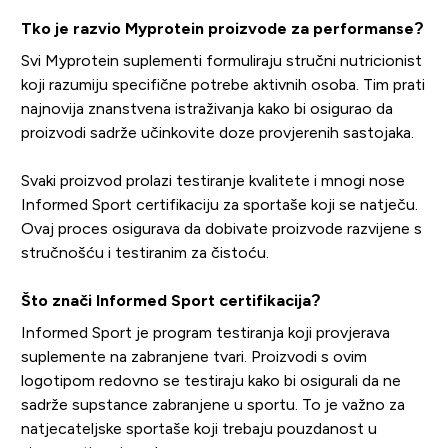
Tko je razvio Myprotein proizvode za performanse?
Svi Myprotein suplementi formuliraju stručni nutricionist
koji razumiju specifične potrebe aktivnih osoba. Tim prati
najnovija znanstvena istraživanja kako bi osigurao da
proizvodi sadrže učinkovite doze provjerenih sastojaka.
Svaki proizvod prolazi testiranje kvalitete i mnogi nose
Informed Sport certifikaciju za sportaše koji se natječu.
Ovaj proces osigurava da dobivate proizvode razvijene s
stručnošću i testiranim za čistoću.
Što znači Informed Sport certifikacija?
Informed Sport je program testiranja koji provjerava
suplemente na zabranjene tvari. Proizvodi s ovim
logotipom redovno se testiraju kako bi osigurali da ne
sadrže supstance zabranjene u sportu. To je važno za
natjecateljske sportaše koji trebaju pouzdanost u