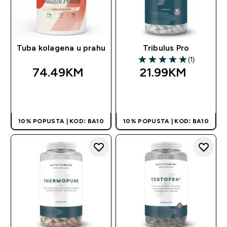
Tuba kolagena u prahu
Tribulus Pro
(1)
5 out of 5 stars
74.49KM‎
21.99KM‎
BRZA KUPOVINA
BRZA KUPOVINA
10% POPUSTA | KOD: BA10
10% POPUSTA | KOD: BA10