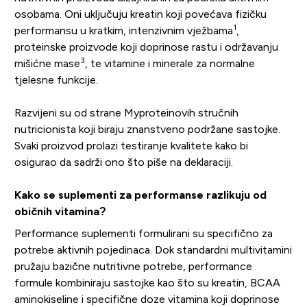
osobama. Oni uključuju kreatin koji povećava fizičku
1
performansu u kratkim, intenzivnim vježbama
,
proteinske proizvode koji doprinose rastu i održavanju
3
mišićne mase
, te vitamine i minerale za normalne
tjelesne funkcije.
Razvijeni su od strane Myproteinovih stručnih
nutricionista koji biraju znanstveno podržane sastojke.
Svaki proizvod prolazi testiranje kvalitete kako bi
osigurao da sadrži ono što piše na deklaraciji.
Kako se suplementi za performanse razlikuju od
običnih vitamina?
Performance suplementi formulirani su specifično za
potrebe aktivnih pojedinaca. Dok standardni multivitamini
pružaju bazične nutritivne potrebe, performance
formule kombiniraju sastojke kao što su kreatin, BCAA
aminokiseline i specifične doze vitamina koji doprinose