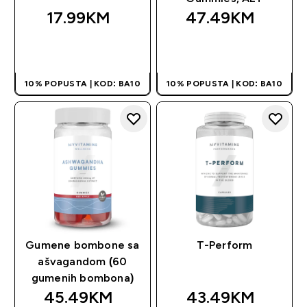
17.99KM‎
47.49KM‎
BRZA KUPOVINA
BRZA KUPOVINA
10% POPUSTA | KOD: BA10
10% POPUSTA | KOD: BA10
Gumene bombone sa
T-Perform
ašvagandom (60
gumenih bombona)
45.49KM‎
43.49KM‎