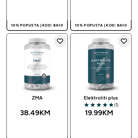
BRZA KUPOVINA
BRZA KUPOVINA
10% POPUSTA | KOD: BA10
10% POPUSTA | KOD: BA10
ZMA
Elektroliti plus
(1)
5 out of 5 stars
38.49KM‎
19.99KM‎
BRZA KUPOVINA
BRZA KUPOVINA