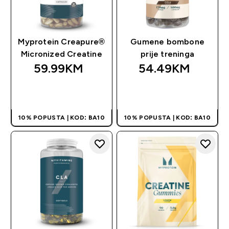
Myprotein Creapure®
Gumene bombone
Micronized Creatine
prije treninga
59.99KM‎
54.49KM‎
BRZA KUPOVINA
BRZA KUPOVINA
10% POPUSTA | KOD: BA10
10% POPUSTA | KOD: BA10