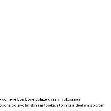
jne gumene bombone dolaze u raznim okusima i
odna od životinjskih sastojaka, što ih čini idealnim izborom