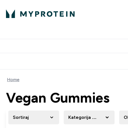
Proteini
Dostavljamo do tvo
Home
Vegan Gummies
Sortiraj
Kategorija Proizvoda
O