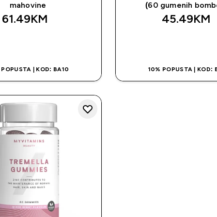
mahovine
(60 gumenih bomb
61.49KM‎
45.49KM‎
BRZA KUPOVINA
BRZA KUPOVI
 POPUSTA | KOD: BA10
10% POPUSTA | KOD: 