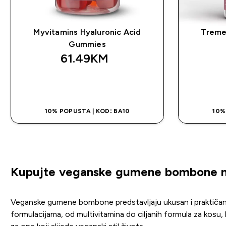
Myvitamins Hyaluronic Acid
Treme
Gummies
61.49KM‎
BRZA KUPOVINA
10% POPUSTA | KOD: BA10
10%
Kupujte veganske gumene bombone n
Veganske gumene bombone predstavljaju ukusan i praktičan 
formulacijama, od multivitamina do ciljanih formula za kosu,