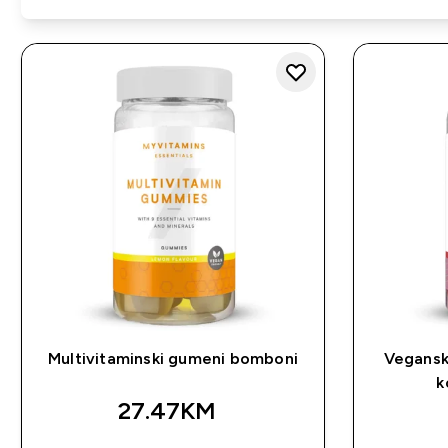
Multivitaminski gumeni bomboni
Vegans
k
27.47KM‎