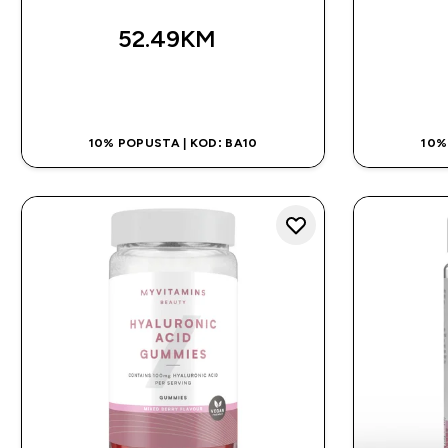
52.49KM‎
BRZA KUPOVINA
10% POPUSTA | KOD: BA10
10%