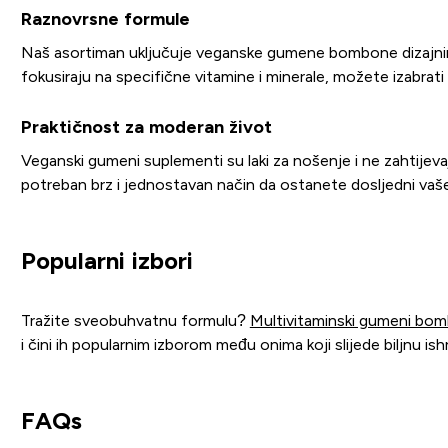
Raznovrsne formule
Naš asortiman uključuje veganske gumene bombone dizajnirane 
fokusiraju na specifične vitamine i minerale, možete izabrati 
Praktičnost za moderan život
Veganski gumeni suplementi su laki za nošenje i ne zahtijevaj
potreban brz i jednostavan način da ostanete dosljedni va
Popularni izbori
Tražite sveobuhvatnu formulu?
Multivitaminski gumeni bom
i čini ih popularnim izborom među onima koji slijede biljnu ish
FAQs