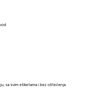
vod.
ju, sa svim etiketama i bez oštećenja.