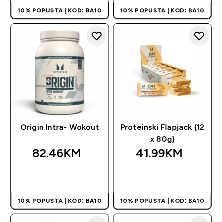
10% POPUSTA | KOD: BA10
10% POPUSTA | KOD: BA10
Origin Intra- Wokout
Proteinski Flapjack (12
x 80g)
82.46KM‎
41.99KM‎
BRZA KUPOVINA
BRZA KUPOVINA
10% POPUSTA | KOD: BA10
10% POPUSTA | KOD: BA10