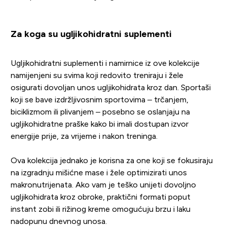
Za koga su ugljikohidratni suplementi
Ugljikohidratni suplementi i namirnice iz ove kolekcije
namijenjeni su svima koji redovito treniraju i žele
osigurati dovoljan unos ugljikohidrata kroz dan. Sportaši
koji se bave izdržljivosnim sportovima – trčanjem,
biciklizmom ili plivanjem – posebno se oslanjaju na
ugljikohidratne praške kako bi imali dostupan izvor
energije prije, za vrijeme i nakon treninga.
Ova kolekcija jednako je korisna za one koji se fokusiraju
na izgradnju mišićne mase i žele optimizirati unos
makronutrijenata. Ako vam je teško unijeti dovoljno
ugljikohidrata kroz obroke, praktični formati poput
instant zobi ili rižinog kreme omogućuju brzu i laku
nadopunu dnevnog unosa.