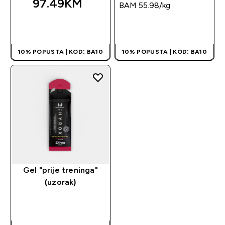
97.49KM‎
BAM 55.98‎/kg
BRZA KUPOVINA
BRZA KUPOVINA
10% POPUSTA | KOD: BA10
10% POPUSTA | KOD: BA10
Gel "prije treninga"
(uzorak)
BRZA KUPOVINA