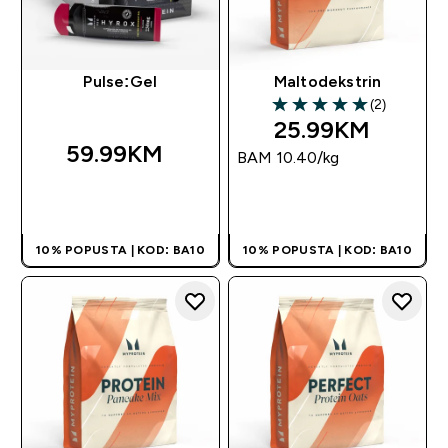
Pulse:Gel
Maltodekstrin
(2)
5 out of 5 stars
25.99KM‎
59.99KM‎
BAM 10.40‎/kg
BRZA KUPOVINA
BRZA KUPOVINA
10% POPUSTA | KOD: BA10
10% POPUSTA | KOD: BA10