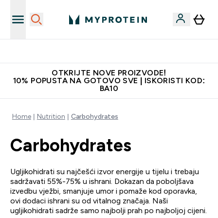
Najkvalitetniji proizvodi
OTKRIJTE NOVE PROIZVODE!
10% POPUSTA NA GOTOVO SVE | ISKORISTI KOD:
BA10
Home
Nutrition
Carbohydrates
Carbohydrates
Ugljikohidrati su najčešći izvor energije u tijelu i trebaju
sadržavati 55%-75% u ishrani. Dokazan da poboljšava
izvedbu vježbi, smanjuje umor i pomaže kod oporavka,
ovi dodaci ishrani su od vitalnog značaja. Naši
ugljikohidrati sadrže samo najbolji prah po najboljoj cijeni.