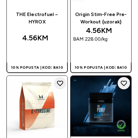
THE Electrofuel –
Origin Stim-Free Pre-
HYROX
Workout (uzorak)
4.56KM‎
4.56KM‎
BAM 228.00‎/kg
BRZA KUPOVINA
BRZA KUPOVINA
10% POPUSTA | KOD: BA10
10% POPUSTA | KOD: BA10