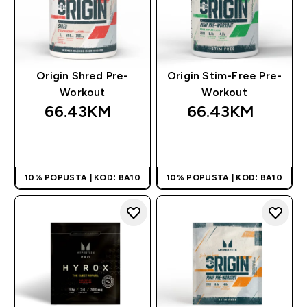
Origin Shred Pre-
Origin Stim-Free Pre-
Workout
Workout
66.43KM‎
66.43KM‎
BRZA KUPOVINA
BRZA KUPOVINA
10% POPUSTA | KOD: BA10
10% POPUSTA | KOD: BA10