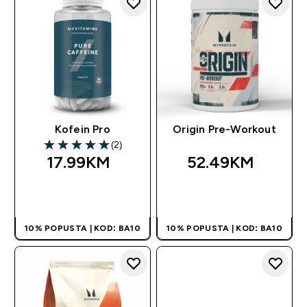
Kofein Pro
Origin Pre-Workout
(2)
5 out of 5 stars
17.99KM‎
52.49KM‎
BRZA KUPOVINA
BRZA KUPOVINA
10% POPUSTA | KOD: BA10
10% POPUSTA | KOD: BA10