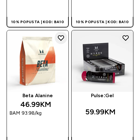
BRZA KUPOVINA
BRZA KUPOVINA
10% POPUSTA | KOD: BA10
10% POPUSTA | KOD: BA10
Beta Alanine
Pulse:Gel
46.99KM‎
59.99KM‎
BAM 93.98‎/kg
BRZA KUPOVINA
BRZA KUPOVINA