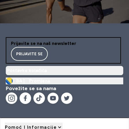
Prijavite se na naš newsletter
PRIJAVITE SE
Postavke kolačića
BA |
Promjena
Povežite se sa nama
Pomoć I Informacije