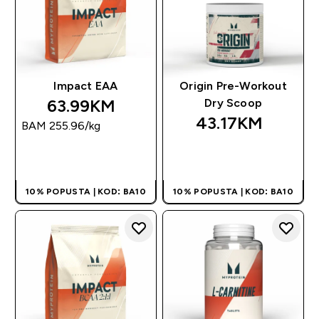
Impact EAA
Origin Pre-Workout
63.99KM‎
Dry Scoop
43.17KM‎
BAM 255.96‎/kg
BRZA KUPOVINA
BRZA KUPOVINA
10% POPUSTA | KOD: BA10
10% POPUSTA | KOD: BA10