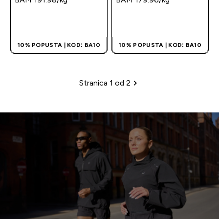
BRZA KUPOVINA
BRZA KUPOVINA
10% POPUSTA | KOD: BA10
10% POPUSTA | KOD: BA10
Stranica 1 od 2
Paginacija