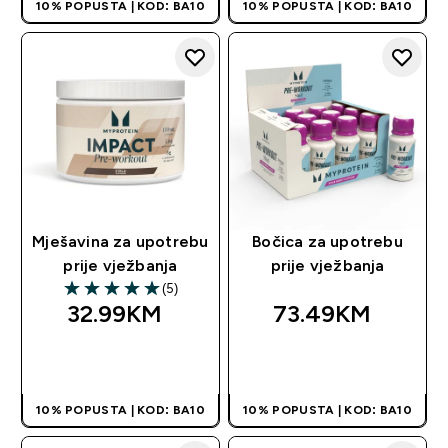
10% POPUSTA | KOD: BA10
10% POPUSTA | KOD: BA10
Mješavina za upotrebu
Bočica za upotrebu
prije vježbanja
prije vježbanja
(5)
5 out of 5 stars
32.99KM‎
73.49KM‎
BRZA KUPOVINA
BRZA KUPOVINA
10% POPUSTA | KOD: BA10
10% POPUSTA | KOD: BA10