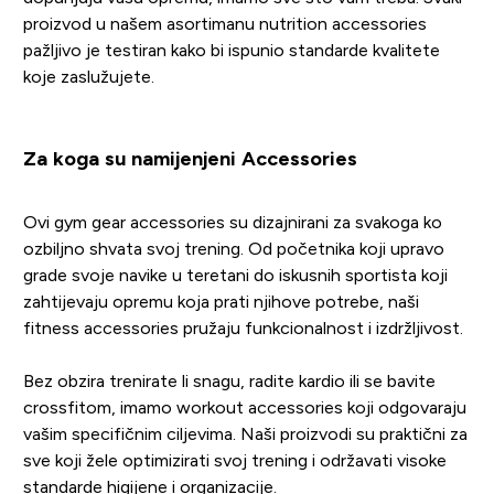
proizvod u našem asortimanu nutrition accessories
pažljivo je testiran kako bi ispunio standarde kvalitete
koje zaslužujete.
Za koga su namijenjeni Accessories
Ovi gym gear accessories su dizajnirani za svakoga ko
ozbiljno shvata svoj trening. Od početnika koji upravo
grade svoje navike u teretani do iskusnih sportista koji
zahtijevaju opremu koja prati njihove potrebe, naši
fitness accessories pružaju funkcionalnost i izdržljivost.
Bez obzira trenirate li snagu, radite kardio ili se bavite
crossfitom, imamo workout accessories koji odgovaraju
vašim specifičnim ciljevima. Naši proizvodi su praktični za
sve koji žele optimizirati svoj trening i održavati visoke
standarde higijene i organizacije.