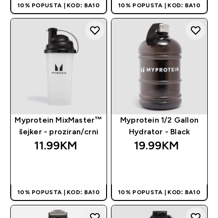
10% POPUSTA | KOD: BA10
10% POPUSTA | KOD: BA10
Myprotein MixMaster™
Myprotein 1/2 Gallon
šejker - proziran/crni
Hydrator - Black
11.99KM‎
19.99KM‎
BRZA KUPOVINA
BRZA KUPOVINA
10% POPUSTA | KOD: BA10
10% POPUSTA | KOD: BA10