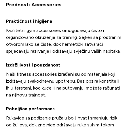
Prednosti Accessories
Praktičnost i higijena
Kvalitetni gym accessories omogućavaju čisto i
organizovano okruženje za trening. Šejkeri sa prostranim
otvorom lako se čiste, dok hermetički zatvarači
sprječavaju razlivanje i održavaju svježinu vaših napitaka.
Izdržljivost i pouzdanost
Naši fitness accessories izrađeni su od materijala koji
izdržavaju svakodnevnu upotrebu. Bez obzira koristite li
ih u teretani, kod kuće ili na putovanju, možete računati
na njihovu trajnost.
Poboljšan performans
Rukavice za podizanje pružaju bolji hvat i smanjuju rizik
od žuljeva, dok znojnice održavaju ruke suhim tokom