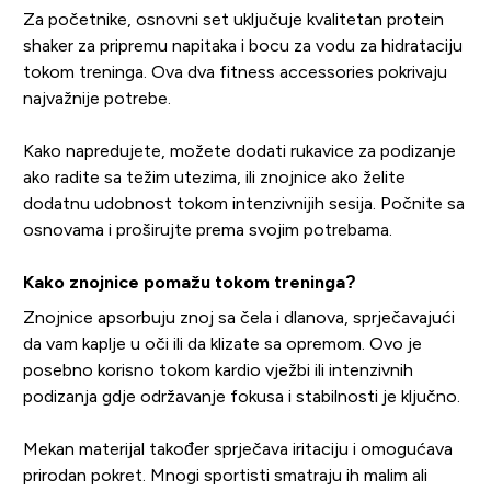
Za početnike, osnovni set uključuje kvalitetan protein
shaker za pripremu napitaka i bocu za vodu za hidrataciju
tokom treninga. Ova dva fitness accessories pokrivaju
najvažnije potrebe.
Kako napredujete, možete dodati rukavice za podizanje
ako radite sa težim utezima, ili znojnice ako želite
dodatnu udobnost tokom intenzivnijih sesija. Počnite sa
osnovama i proširujte prema svojim potrebama.
Kako znojnice pomažu tokom treninga?
Znojnice apsorbuju znoj sa čela i dlanova, sprječavajući
da vam kaplje u oči ili da klizate sa opremom. Ovo je
posebno korisno tokom kardio vježbi ili intenzivnih
podizanja gdje održavanje fokusa i stabilnosti je ključno.
Mekan materijal također sprječava iritaciju i omogućava
prirodan pokret. Mnogi sportisti smatraju ih malim ali