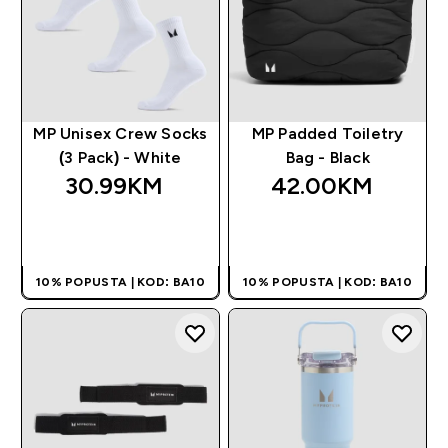
MP Unisex Crew Socks
MP Padded Toiletry
(3 Pack) - White
Bag - Black
30.99KM‎
42.00KM‎
BRZA KUPOVINA
BRZA KUPOVINA
10% POPUSTA | KOD: BA10
10% POPUSTA | KOD: BA10