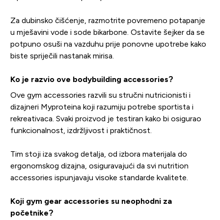
Za dubinsko čišćenje, razmotrite povremeno potapanje
u mješavini vode i sode bikarbone. Ostavite šejker da se
potpuno osuši na vazduhu prije ponovne upotrebe kako
biste spriječili nastanak mirisa.
Ko je razvio ove bodybuilding accessories?
Ove gym accessories razvili su stručni nutricionisti i
dizajneri Myproteina koji razumiju potrebe sportista i
rekreativaca. Svaki proizvod je testiran kako bi osigurao
funkcionalnost, izdržljivost i praktičnost.
Tim stoji iza svakog detalja, od izbora materijala do
ergonomskog dizajna, osiguravajući da svi nutrition
accessories ispunjavaju visoke standarde kvalitete.
Koji gym gear accessories su neophodni za
početnike?