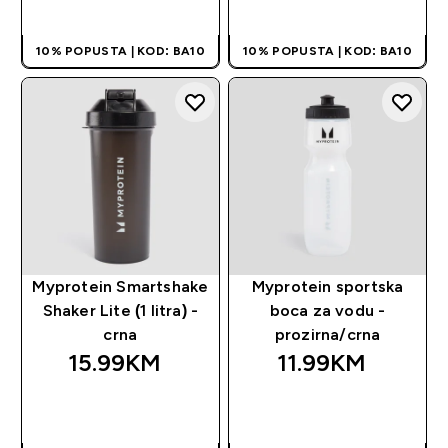
BRZA KUPOVINA
BRZA KUPOVINA
10% POPUSTA | KOD: BA10
10% POPUSTA | KOD: BA10
Myprotein Smartshake
Myprotein sportska
Shaker Lite (1 litra) -
boca za vodu -
crna
prozirna/crna
15.99KM‎
11.99KM‎
BRZA KUPOVINA
BRZA KUPOVINA