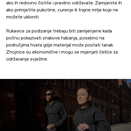
ako ih redovno čistite i pravilno održavate. Zamijenite ih
ako primijetite pukotine, curenje ili trajne mrlje koje ne
možete ukloniti.
Rukavice za podizanje trebaju biti zamijenjene kada
počnu pokazivati znakove habanja, posebno na
područjima hvata gdje materijal može postati tanak.
Znojnice su ekonomične i mogu se mijenjati češće za
održavanje svježine.