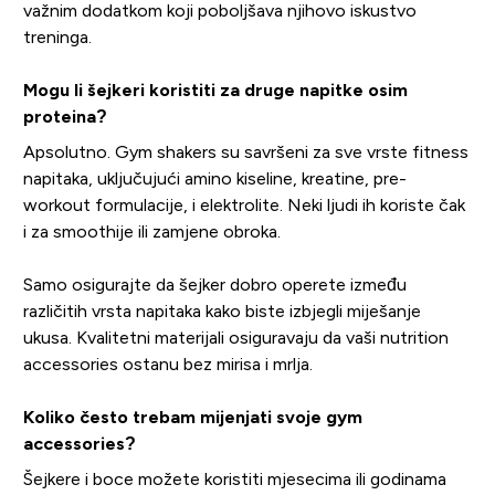
važnim dodatkom koji poboljšava njihovo iskustvo
treninga.
Mogu li šejkeri koristiti za druge napitke osim
proteina?
Apsolutno. Gym shakers su savršeni za sve vrste fitness
napitaka, uključujući amino kiseline, kreatine, pre-
workout formulacije, i elektrolite. Neki ljudi ih koriste čak
i za smoothije ili zamjene obroka.
Samo osigurajte da šejker dobro operete između
različitih vrsta napitaka kako biste izbjegli miješanje
ukusa. Kvalitetni materijali osiguravaju da vaši nutrition
accessories ostanu bez mirisa i mrlja.
Koliko često trebam mijenjati svoje gym
accessories?
Šejkere i boce možete koristiti mjesecima ili godinama