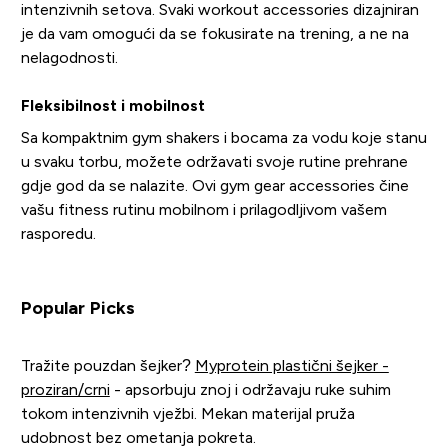
intenzivnih setova. Svaki workout accessories dizajniran
je da vam omogući da se fokusirate na trening, a ne na
nelagodnosti.
Fleksibilnost i mobilnost
Sa kompaktnim gym shakers i bocama za vodu koje stanu
u svaku torbu, možete održavati svoje rutine prehrane
gdje god da se nalazite. Ovi gym gear accessories čine
vašu fitness rutinu mobilnom i prilagodljivom vašem
rasporedu.
Popular Picks
Tražite pouzdan šejker?
Myprotein plastični šejker -
proziran/crni
- apsorbuju znoj i održavaju ruke suhim
tokom intenzivnih vježbi. Mekan materijal pruža
udobnost bez ometanja pokreta.