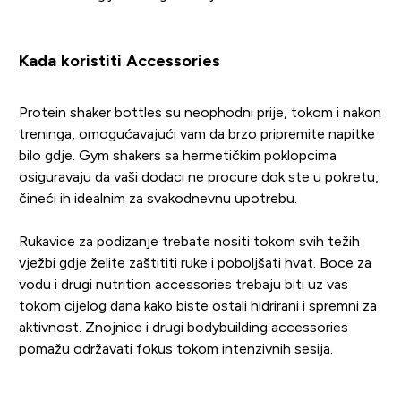
Kada koristiti Accessories
Protein shaker bottles su neophodni prije, tokom i nakon
treninga, omogućavajući vam da brzo pripremite napitke
bilo gdje. Gym shakers sa hermetičkim poklopcima
osiguravaju da vaši dodaci ne procure dok ste u pokretu,
čineći ih idealnim za svakodnevnu upotrebu.
Rukavice za podizanje trebate nositi tokom svih težih
vježbi gdje želite zaštititi ruke i poboljšati hvat. Boce za
vodu i drugi nutrition accessories trebaju biti uz vas
tokom cijelog dana kako biste ostali hidrirani i spremni za
aktivnost. Znojnice i drugi bodybuilding accessories
pomažu održavati fokus tokom intenzivnih sesija.