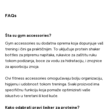
FAQs
Šta su gym accessories?
Gym accessories su dodatna oprema koja dopunjuje vaš
trening i čini ga praktičnijim. To uključuje protein shaker
bottles za pripremu napitaka, rukavice za zaštitu ruku
tokom podizanja, boce za vodu za hidrataciju, i znojnice
za apsorbciju znoja.
Ovi fitness accessories omogućavaju bolju organizaciju,
higijenu i udobnost tokom treninga. Svaki proizvod ima
specifičnu funkciju koja pomaže optimizirati vaše
iskustvo u teretani ili kod kuće.
Kako odabrati pravi šejker za proteine?