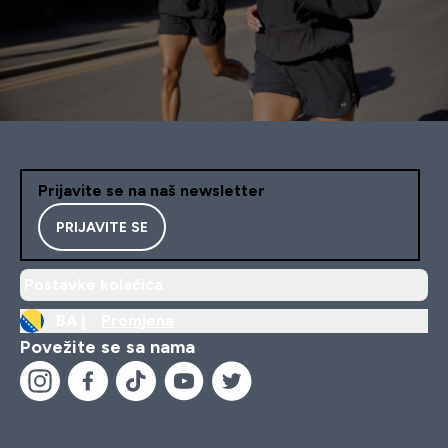
Prijavite se na naš newsletter
PRIJAVITE SE
Postavke kolačića
BA |
Promjena
Povežite se sa nama