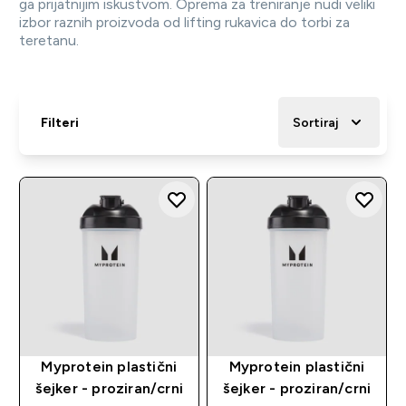
ga prijatnijim iskustvom. Oprema za treniranje nudi veliki
izbor raznih proizvoda od lifting rukavica do torbi za
teretanu.
Filteri
Sortiraj
Myprotein plastični
Myprotein plastični
šejker - proziran/crni
šejker - proziran/crni