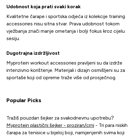
Udobnost koja prati svaki korak
Kvalitetne čarape i sportska odjeća iz kolekcije training
accessories nisu sitna stvar. Prava udobnost tokom
vježbanja znači manje ometanja i bolji fokus kroz cijelu
sesiju.
Dugotrajna izdržljivost
Myprotein workout accessories pravljeni su da izdrže
intenzivno korištenje. Materijali i dizajn osmišljeni su za
sportaše koji od opreme traže više od prosječnog.
Popular Picks
Tražiš pouzdan šejker za svakodnevnu upotrebu?
Myprotein plastični šejker - proziran/crni
- Tri para niskih
čarapa za tenisice u bijeloj boji, namijenjenih svima koji