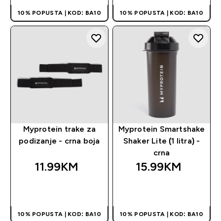
10% POPUSTA | KOD: BA10
10% POPUSTA | KOD: BA10
Myprotein trake za
Myprotein Smartshake
podizanje - crna boja
Shaker Lite (1 litra) -
crna
11.99KM‎
15.99KM‎
BRZA KUPOVINA
BRZA KUPOVINA
10% POPUSTA | KOD: BA10
10% POPUSTA | KOD: BA10