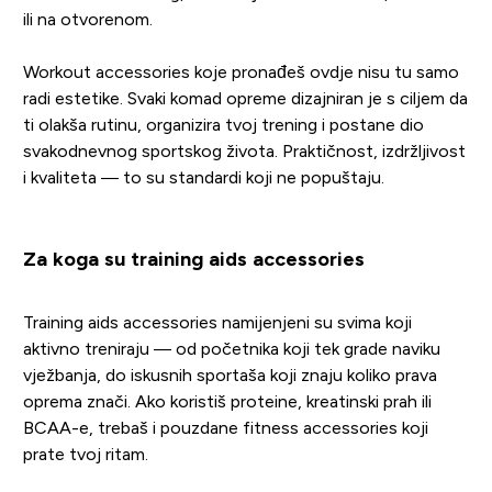
ili na otvorenom.
Workout accessories koje pronađeš ovdje nisu tu samo
radi estetike. Svaki komad opreme dizajniran je s ciljem da
ti olakša rutinu, organizira tvoj trening i postane dio
svakodnevnog sportskog života. Praktičnost, izdržljivost
i kvaliteta — to su standardi koji ne popuštaju.
Za koga su training aids accessories
Training aids accessories namijenjeni su svima koji
aktivno treniraju — od početnika koji tek grade naviku
vježbanja, do iskusnih sportaša koji znaju koliko prava
oprema znači. Ako koristiš proteine, kreatinski prah ili
BCAA-e, trebaš i pouzdane fitness accessories koji
prate tvoj ritam.