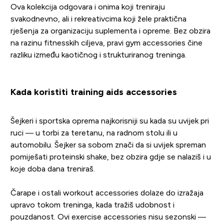
Ova kolekcija odgovara i onima koji treniraju
svakodnevno, ali i rekreativcima koji žele praktična
rješenja za organizaciju suplementa i opreme. Bez obzira
na razinu fitnesskih ciljeva, pravi gym accessories čine
razliku između kaotičnog i strukturiranog treninga.
Kada koristiti training aids accessories
Šejkeri i sportska oprema najkorisniji su kada su uvijek pri
ruci — u torbi za teretanu, na radnom stolu ili u
automobilu. Šejker sa sobom znači da si uvijek spreman
pomiješati proteinski shake, bez obzira gdje se nalaziš i u
koje doba dana treniraš.
Čarape i ostali workout accessories dolaze do izražaja
upravo tokom treninga, kada tražiš udobnost i
pouzdanost. Ovi exercise accessories nisu sezonski —