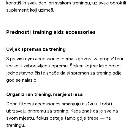
koristiš ih svaki dan, pri svakom treningu, uz svaki obrok ili
suplement koji uzimeš.
Prednosti training aids accessories
Uvijek spreman za trening
S pravim gym accessories nema izgovora za propušteni
shake ili zaboravljenu opremu. Šejkeri koji se lako nose i
jednostavno čiste znače da si spreman za trening gdje
god se nalazio.
Organiziran trening, manje stresa
Dobri fitness accessories smanjuju gužvu u torbi i
ubrzavaju pripremu za trening. Kada znaš da je sve na
svom mjestu, fokus ostaje tamo gdje treba — na
treningu.