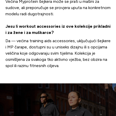
Većina Myprotein šejkera može se prati u mašini za
sudove, ali preporučuje se provjera uputa na konkretnom
modelu radi dugotrajnosti.
Jesu li workout accessories iz ove kolekcije prikladni
i za žene i za muškarce?
Da — većina training aids accessories, uključujući šejkere
i MP čarape, dostupni su u uniseks dizajnu ili s opcijama
veličina koje odgovaraju svim tijelima. Kolekcija je
osmišljena za svakoga tko aktivno vježba, bez obzira na
spol ili razinu fitnesnih ciljeva.