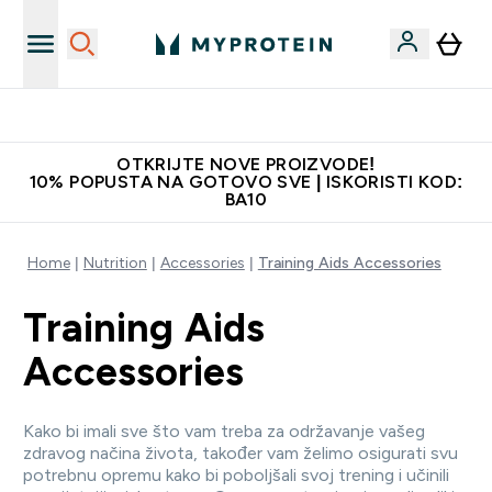
Najbolje cijene
OTKRIJTE NOVE PROIZVODE!
10% POPUSTA NA GOTOVO SVE | ISKORISTI KOD:
BA10
Home
Nutrition
Accessories
Training Aids Accessories
Training Aids
Accessories
Kako bi imali sve što vam treba za održavanje vašeg
zdravog načina života, također vam želimo osigurati svu
potrebnu opremu kako bi poboljšali svoj trening i učinili