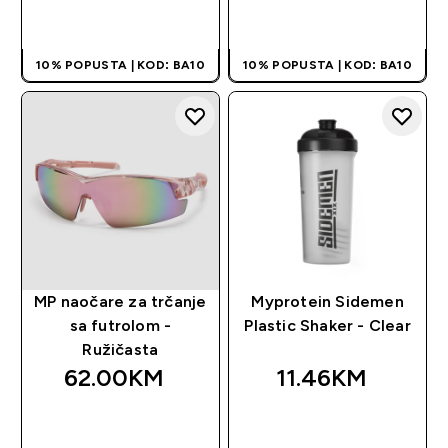
BRZA KUPOVINA
BRZA KUPOVINA
10% POPUSTA | KOD: BA10
10% POPUSTA | KOD: BA10
MP naočare za trčanje
Myprotein Sidemen
sa futrolom -
Plastic Shaker - Clear
Ružičasta
62.00KM‎
11.46KM‎
BRZA KUPOVINA
BRZA KUPOVINA