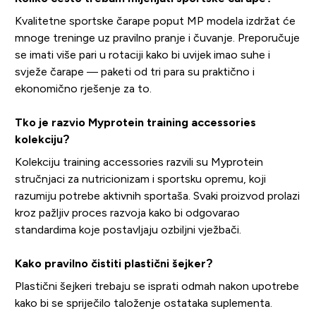
Kvalitetne sportske čarape poput MP modela izdržat će
mnoge treninge uz pravilno pranje i čuvanje. Preporučuje
se imati više pari u rotaciji kako bi uvijek imao suhe i
svježe čarape — paketi od tri para su praktično i
ekonomično rješenje za to.
Tko je razvio Myprotein training accessories
kolekciju?
Kolekciju training accessories razvili su Myprotein
stručnjaci za nutricionizam i sportsku opremu, koji
razumiju potrebe aktivnih sportaša. Svaki proizvod prolazi
kroz pažljiv proces razvoja kako bi odgovarao
standardima koje postavljaju ozbiljni vježbači.
Kako pravilno čistiti plastični šejker?
Plastični šejkeri trebaju se isprati odmah nakon upotrebe
kako bi se spriječilo taloženje ostataka suplementa.