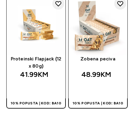
Proteinski Flapjack (12
Zobena peciva
x 80g)
41.99KM‎
48.99KM‎
BRZA KUPOVINA
BRZA KUPOVINA
10% POPUSTA | KOD: BA10
10% POPUSTA | KOD: BA10