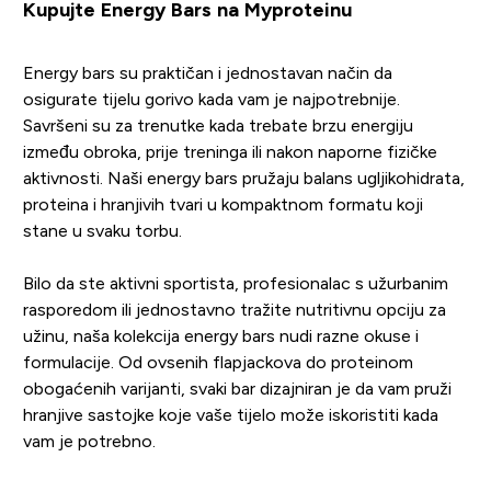
Kupujte Energy Bars na Myproteinu
Energy bars su praktičan i jednostavan način da
osigurate tijelu gorivo kada vam je najpotrebnije.
Savršeni su za trenutke kada trebate brzu energiju
između obroka, prije treninga ili nakon naporne fizičke
aktivnosti. Naši energy bars pružaju balans ugljikohidrata,
proteina i hranjivih tvari u kompaktnom formatu koji
stane u svaku torbu.
Bilo da ste aktivni sportista, profesionalac s užurbanim
rasporedom ili jednostavno tražite nutritivnu opciju za
užinu, naša kolekcija energy bars nudi razne okuse i
formulacije. Od ovsenih flapjackova do proteinom
obogaćenih varijanti, svaki bar dizajniran je da vam pruži
hranjive sastojke koje vaše tijelo može iskoristiti kada
vam je potrebno.