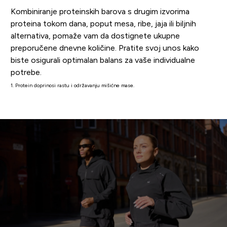
Kombiniranje proteinskih barova s drugim izvorima
proteina tokom dana, poput mesa, ribe, jaja ili biljnih
alternativa, pomaže vam da dostignete ukupne
preporučene dnevne količine. Pratite svoj unos kako
biste osigurali optimalan balans za vaše individualne
potrebe.
1. Protein doprinosi rastu i održavanju mišićne mase.