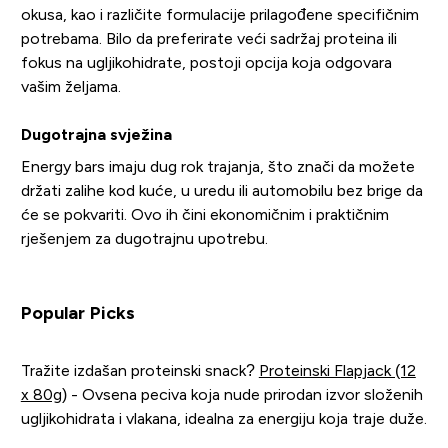
okusa, kao i različite formulacije prilagođene specifičnim
potrebama. Bilo da preferirate veći sadržaj proteina ili
fokus na ugljikohidrate, postoji opcija koja odgovara
vašim željama.
Dugotrajna svježina
Energy bars imaju dug rok trajanja, što znači da možete
držati zalihe kod kuće, u uredu ili automobilu bez brige da
će se pokvariti. Ovo ih čini ekonomičnim i praktičnim
rješenjem za dugotrajnu upotrebu.
Popular Picks
Tražite izdašan proteinski snack?
Proteinski Flapjack (12
x 80g)
- Ovsena peciva koja nude prirodan izvor složenih
ugljikohidrata i vlakana, idealna za energiju koja traje duže.