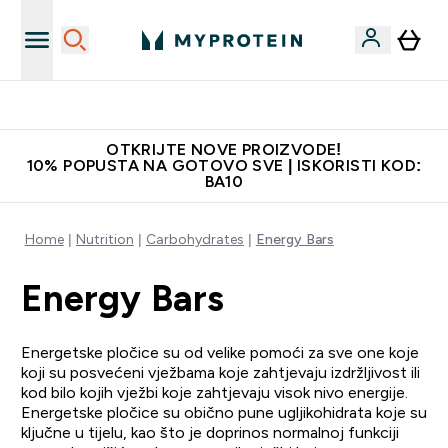
Najkvalitetniji proizvodi
OTKRIJTE NOVE PROIZVODE!
10% POPUSTA NA GOTOVO SVE | ISKORISTI KOD:
BA10
Home
Nutrition
Carbohydrates
Energy Bars
Energy Bars
Energetske pločice su od velike pomoći za sve one koje
koji su posvećeni vježbama koje zahtjevaju izdržljivost ili
kod bilo kojih vježbi koje zahtjevaju visok nivo energije.
Energetske pločice su obično pune ugljikohidrata koje su
ključne u tijelu, kao što je doprinos normalnoj funkciji