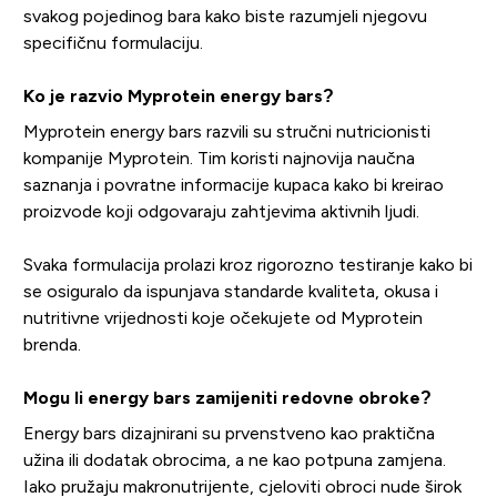
svakog pojedinog bara kako biste razumjeli njegovu
specifičnu formulaciju.
Ko je razvio Myprotein energy bars?
Myprotein energy bars razvili su stručni nutricionisti
kompanije Myprotein. Tim koristi najnovija naučna
saznanja i povratne informacije kupaca kako bi kreirao
proizvode koji odgovaraju zahtjevima aktivnih ljudi.
Svaka formulacija prolazi kroz rigorozno testiranje kako bi
se osiguralo da ispunjava standarde kvaliteta, okusa i
nutritivne vrijednosti koje očekujete od Myprotein
brenda.
Mogu li energy bars zamijeniti redovne obroke?
Energy bars dizajnirani su prvenstveno kao praktična
užina ili dodatak obrocima, a ne kao potpuna zamjena.
Iako pružaju makronutrijente, cjeloviti obroci nude širok