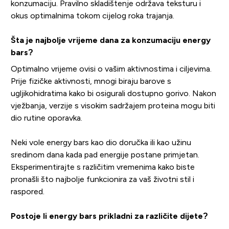
konzumaciju. Pravilno skladištenje održava teksturu i
okus optimalnima tokom cijelog roka trajanja.
Šta je najbolje vrijeme dana za konzumaciju energy
bars?
Optimalno vrijeme ovisi o vašim aktivnostima i ciljevima.
Prije fizičke aktivnosti, mnogi biraju barove s
ugljikohidratima kako bi osigurali dostupno gorivo. Nakon
vježbanja, verzije s visokim sadržajem proteina mogu biti
dio rutine oporavka.
Neki vole energy bars kao dio doručka ili kao užinu
sredinom dana kada pad energije postane primjetan.
Eksperimentirajte s različitim vremenima kako biste
pronašli što najbolje funkcionira za vaš životni stil i
raspored.
Postoje li energy bars prikladni za različite dijete?