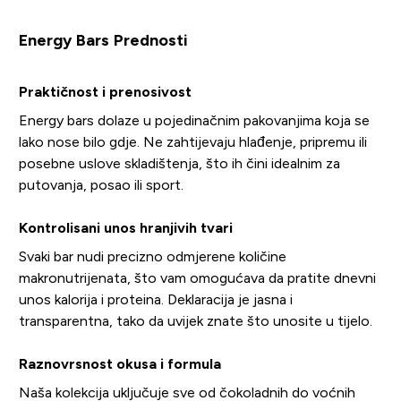
Energy Bars Prednosti
Praktičnost i prenosivost
Energy bars dolaze u pojedinačnim pakovanjima koja se
lako nose bilo gdje. Ne zahtijevaju hlađenje, pripremu ili
posebne uslove skladištenja, što ih čini idealnim za
putovanja, posao ili sport.
Kontrolisani unos hranjivih tvari
Svaki bar nudi precizno odmjerene količine
makronutrijenata, što vam omogućava da pratite dnevni
unos kalorija i proteina. Deklaracija je jasna i
transparentna, tako da uvijek znate što unosite u tijelo.
Raznovrsnost okusa i formula
Naša kolekcija uključuje sve od čokoladnih do voćnih