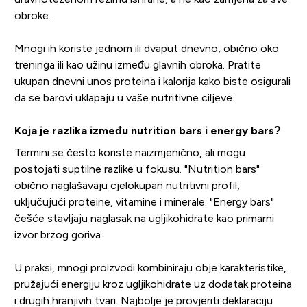
obroke.
Mnogi ih koriste jednom ili dvaput dnevno, obično oko
treninga ili kao užinu između glavnih obroka. Pratite
ukupan dnevni unos proteina i kalorija kako biste osigurali
da se barovi uklapaju u vaše nutritivne ciljeve.
Koja je razlika između nutrition bars i energy bars?
Termini se često koriste naizmjenično, ali mogu
postojati suptilne razlike u fokusu. "Nutrition bars"
obično naglašavaju cjelokupan nutritivni profil,
uključujući proteine, vitamine i minerale. "Energy bars"
češće stavljaju naglasak na ugljikohidrate kao primarni
izvor brzog goriva.
U praksi, mnogi proizvodi kombiniraju obje karakteristike,
pružajući energiju kroz ugljikohidrate uz dodatak proteina
i drugih hranjivih tvari. Najbolje je provjeriti deklaraciju