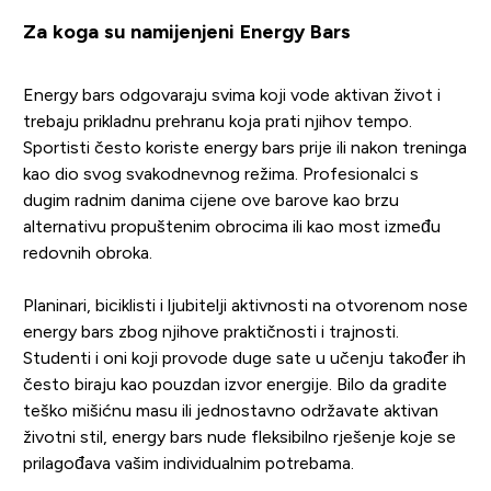
Za koga su namijenjeni Energy Bars
Energy bars odgovaraju svima koji vode aktivan život i
trebaju prikladnu prehranu koja prati njihov tempo.
Sportisti često koriste energy bars prije ili nakon treninga
kao dio svog svakodnevnog režima. Profesionalci s
dugim radnim danima cijene ove barove kao brzu
alternativu propuštenim obrocima ili kao most između
redovnih obroka.
Planinari, biciklisti i ljubitelji aktivnosti na otvorenom nose
energy bars zbog njihove praktičnosti i trajnosti.
Studenti i oni koji provode duge sate u učenju također ih
često biraju kao pouzdan izvor energije. Bilo da gradite
teško mišićnu masu ili jednostavno održavate aktivan
životni stil, energy bars nude fleksibilno rješenje koje se
prilagođava vašim individualnim potrebama.