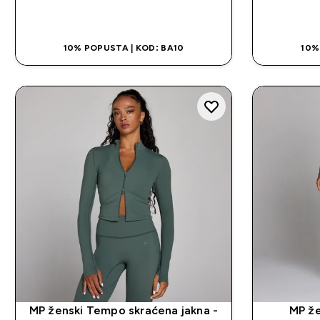
BRZA KUPOVINA
10% POPUSTA | KOD: BA10
10%
MP ženski Tempo skraćena jakna -
MP že