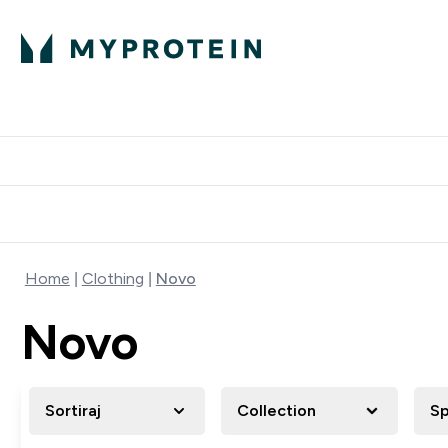
Proteini
Dostavljamo do tvo
Home
Clothing
Novo
Novo
Sortiraj
Collection
Sp