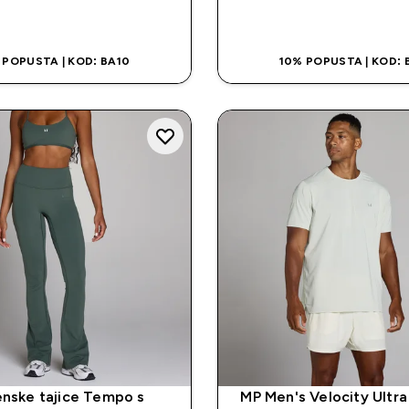
BRZA KUPOVINA
BRZA KUPOVI
 POPUSTA | KOD: BA10
10% POPUSTA | KOD: 
nske tajice Tempo s
MP Men's Velocity Ultra 