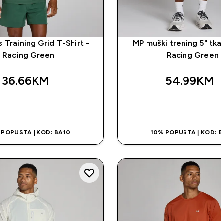
 Training Grid T-Shirt -
MP muški trening 5" tka
Racing Green
Racing Green
36.66KM‎
54.99KM‎
BRZA KUPOVINA
BRZA KUPOVI
 POPUSTA | KOD: BA10
10% POPUSTA | KOD: 