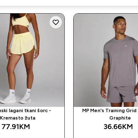
ski lagani tkani šorc -
MP Men's Training Grid 
Kremasto žuta
Graphite
77.91KM‎
36.66KM‎