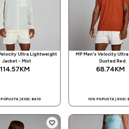
elocity Ultra Lightweight
MP Men's Velocity Ultra 
Jacket - Mist
Dusted Red
114.57KM‎
68.74KM‎
BRZA KUPOVINA
BRZA KUPOVI
 POPUSTA | KOD: BA10
10% POPUSTA | KOD: 