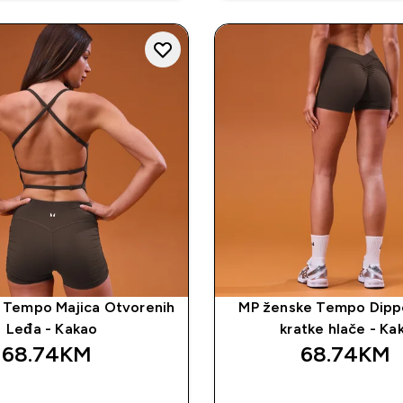
 Tempo Majica Otvorenih
MP ženske Tempo Dipp
Leđa - Kakao
kratke hlače - Ka
68.74KM‎
68.74KM‎
BRZA KUPOVINA
BRZA KUPOVI