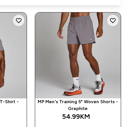
T-Shirt -
MP Men's Training 5" Woven Shorts -
Graphite
54.99KM‎