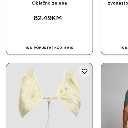
Oblačno zelena
zvonasto
82.49KM‎
BRZA KUPOVINA
10% POPUSTA | KOD: BA10
10%