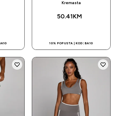
Kremasta
50.41KM‎
NA
BRZA KUPOVINA
BA10
10% POPUSTA | KOD: BA10