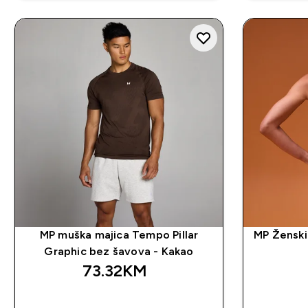
MP muška majica Tempo Pillar
MP Ženski
Graphic bez šavova - Kakao
73.32KM‎
BRZA KUPOVINA