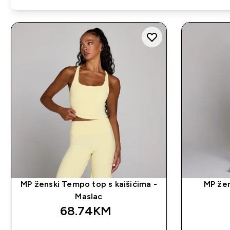
MP ženski Tempo top s kaišićima -
MP žen
Maslac
68.74KM‎