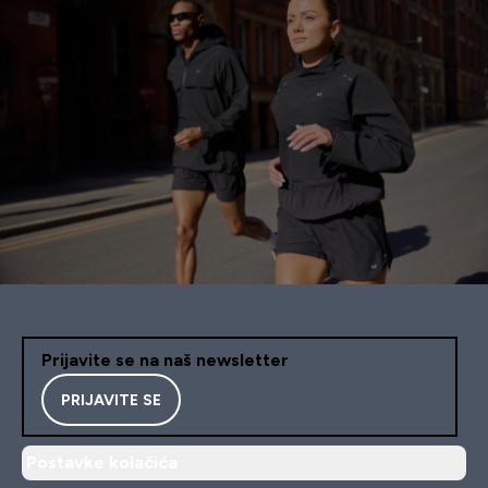
Prijavite se na naš newsletter
PRIJAVITE SE
Postavke kolačića