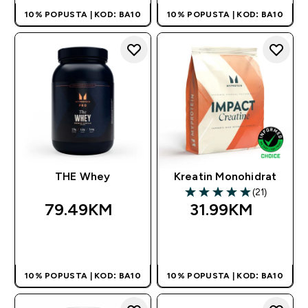
10% POPUSTA | KOD: BA10
10% POPUSTA | KOD: BA10
THE Whey
Kreatin Monohidrat
(21)
5 out of 5 stars
79.49KM‎
31.99KM‎
BRZA KUPOVINA
BRZA KUPOVINA
10% POPUSTA | KOD: BA10
10% POPUSTA | KOD: BA10