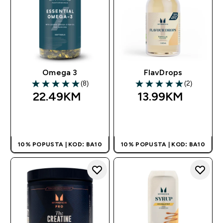
Omega 3
FlavDrops
(8)
(2)
5 out of 5 stars
5 out of 5 stars
22.49KM‎
13.99KM‎
BRZA KUPOVINA
BRZA KUPOVINA
10% POPUSTA | KOD: BA10
10% POPUSTA | KOD: BA10