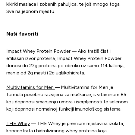
kikiriki maslaca i zobenih pahuljica, te još mnogo toga.
Sve na jednom mjestu.
Naši favoriti
Impact Whey Protein Powder
— Ako tražiš čist i
efikasan izvor proteina, Impact Whey Protein Powder
donosi do 23g proteina po obroku uz samo 114 kalorija,
manje od 2g masti i 2g ugljikohidrata.
Multivitamins for Men
— Multivitamins for Men je
formula posebno razvijena za muškarce, s vitaminom B5
koji doprinosi smanjenju umora i iscrpljenosti te selenom
koji doprinosi normalnoj funkciji imunološkog sistema.
THE Whey
— THE Whey je premium mješavina izolata,
koncentrata i hidroliziranog whey proteina koja