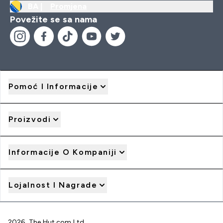
BA |
Promjena
Povežite se sa nama
Pomoć I Informacije
Proizvodi
Informacije O Kompaniji
Lojalnost I Nagrade
2026 The Hut.com Ltd