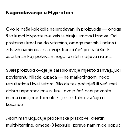
Najprodavanije u Myprotein
Ovo je naša kolekcija najprodavanijih proizvoda — onoga
što kupci Myprotein-a zaista biraju, iznova i iznova. Od
proteina i kreatina do vitamina, omega masnih kiselina i
zdravih namirnica, na ovoj stranici ćeš pronaći širok
asortiman koji pokriva mnogo različitih ciljeva i rutina.
Svaki proizvod ovdje je zaradio svoje mjesto zahvaljujući
povjerenju hiljada kupaca — ne marketingom, nego
rezultatima i kvalitetom. Bilo da tek počinješ ili već imaš
dobro uspostavljenu rutinu, ovdje ćeš naći poznata
imena i omiljene formule koje se stalno vraćaju u
košarice.
Asortiman uključuje proteinske praškove, kreatin,
multivitamine, omega-3 kapsule, zdrave namirnice poput