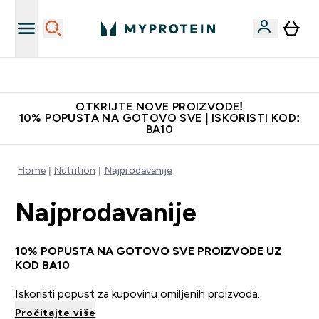
Najkvalitetniji proizvodi
OTKRIJTE NOVE PROIZVODE!
10% POPUSTA NA GOTOVO SVE | ISKORISTI KOD:
BA10
Home
Nutrition
Najprodavanije
Najprodavanije
10% POPUSTA NA GOTOVO SVE PROIZVODE
UZ
KOD BA10
Iskoristi popust za kupovinu omiljenih proizvoda.
Pročitajte više