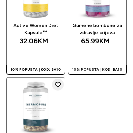
Active Women Diet
Gumene bombone za
Kapsule™
zdravlje crijeva
32.06KM‎
65.99KM‎
BRZA KUPOVINA
BRZA KUPOVINA
10% POPUSTA | KOD: BA10
10% POPUSTA | KOD: BA10