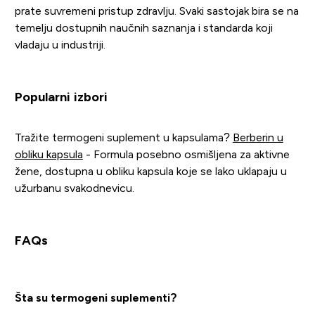
prate suvremeni pristup zdravlju. Svaki sastojak bira se na
temelju dostupnih naučnih saznanja i standarda koji
vladaju u industriji.
Popularni izbori
Tražite termogeni suplement u kapsulama?
Berberin u
obliku kapsula
- Formula posebno osmišljena za aktivne
žene, dostupna u obliku kapsula koje se lako uklapaju u
užurbanu svakodnevicu.
FAQs
Šta su termogeni suplementi?