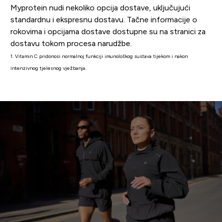
Myprotein nudi nekoliko opcija dostave, uključujući
standardnu i ekspresnu dostavu. Tačne informacije o
rokovima i opcijama dostave dostupne su na stranici za
dostavu tokom procesa narudžbe.
1. Vitamin C pridonosi normalnoj funkciji imunološkog sustava tijekom i nakon
intenzivnog tjelesnog vježbanja.