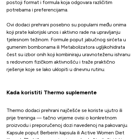
postoji format i formula koja odgovara različitim
potrebama i preferencijama.
Ovi dodaci prehrani posebno su popularni među onima
koji prate kalorijski unos i aktivno rade na upravljanju
tjelesnom težinom. Formule poput jabučnog sirćeta u
gumenim bombonama ili Metabolizatora ugljikohidrata
čest su izbor onih koji kombiniraju uravnoteženu ishranu
s redovnom fizičkom aktivnošću i traže praktično
rješenje koje se lako uklopiti u dnevnu rutinu.
Kada koristiti Thermo suplemente
Thermo dodaci prehrani najčešće se koriste ujutro ili
prije treninga — tačno vrijeme ovisi o konkretnom
proizvodu i preporučenoj dozi navedenoj na pakovanju.
Kapsule poput Berberin kapsula ili Active Women Diet