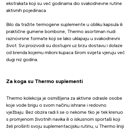
ekstrakata koji su već godinama dio svakodnevne rutine
aktivnih pojedinaca.
Bilo da tražite termogene suplemente u obliku kapsula ili
praktične gumene bombone, Thermo asortiman nudi
raznovrsne formate koji se lako uklapaju u svakodnevni
život. Svi proizvodi su dostupni uz brzu dostavu i dolaze
od brenda kojemu milioni kupaca širom svijeta vjeruju već
dugi niz godina.
Za koga su Thermo suplementi
Thermo kolekcija je osmišljena za aktivne odrasle osobe
koje vode brigu o svom načinu ishrane i redovno
vježbaju. Bez obzira radi li se o nekome tko je tek krenuo
s promjenom životnih navika ili o iskusnom sportaši koji
želi proširiti svoju suplementacijsku rutinu, u Thermo liniji