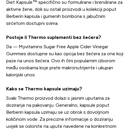
Diet Kapsule™ specifično su formulirane i brendirane za
aktivne žene, dok su ostali proizvodi u kolekciji poput
Berberin kapsula i gumenih bombona s jabučnim
sirćetom dostupni svima.
Postoje li Thermo suplementi bez šećera?
Da — Myvitamins Sugar Free Apple Cider Vinegar
Gummies dostupne su kao opcija bez šećera za one koji
paze na unos šećera. Ovo ih čini popularnim izborom
među osobama koje prate makronutrijente i ukupan
kalorijski unos.
Kako se Thermo kapsule uzimaju?
Svaki Thermo proizvod dolazi s jasnim uputama za
doziranje na pakovanju. Generalno, kapsule poput
Berberin kapsula uzimaju se uz obrok s dovoljnom
količinom vode. Za precizne informacije o doziranju
uvijek se oslonite na upute navedene na konkretnom