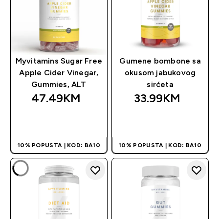
Myvitamins Sugar Free
Gumene bombone sa
Apple Cider Vinegar,
okusom jabukovog
Gummies, ALT
sirćeta
47.49KM‎
33.99KM‎
BRZA KUPOVINA
BRZA KUPOVINA
10% POPUSTA | KOD: BA10
10% POPUSTA | KOD: BA10