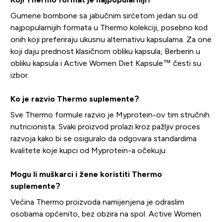
Gumene bombone sa jabučnim sirćetom jedan su od
najpopularnijih formata u Thermo kolekciji, posebno kod
onih koji preferiraju ukusnu alternativu kapsulama. Za one
koji daju prednost klasičnom obliku kapsula, Berberin u
obliku kapsula i Active Women Diet Kapsule™ česti su
izbor.
Ko je razvio Thermo suplemente?
Sve Thermo formule razvio je Myprotein-ov tim stručnih
nutricionista. Svaki proizvod prolazi kroz pažljiv proces
razvoja kako bi se osiguralo da odgovara standardima
kvalitete koje kupci od Myprotein-a očekuju.
Mogu li muškarci i žene koristiti Thermo
suplemente?
Većina Thermo proizvoda namijenjena je odraslim
osobama općenito, bez obzira na spol. Active Women