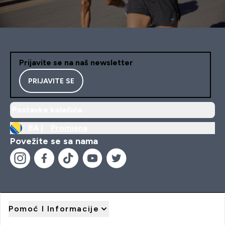
Prijavite se na naš newsletter
PRIJAVITE SE
Postavke kolačića
BA |
Promjena
Povežite se sa nama
Pomoć I Informacije