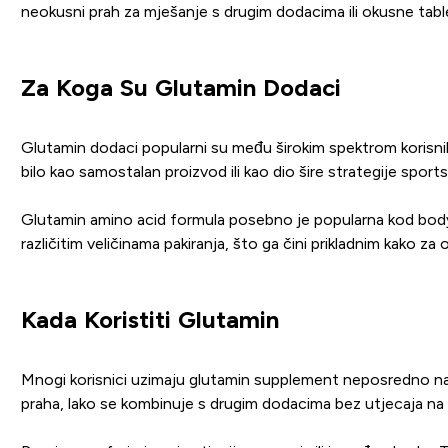
neokusni prah za mješanje s drugim dodacima ili okusne tabl
Za Koga Su Glutamin Dodaci
Glutamin dodaci popularni su među širokim spektrom korisnika 
bilo kao samostalan proizvod ili kao dio šire strategije sports
Glutamin amino acid formula posebno je popularna kod bodybui
različitim veličinama pakiranja, što ga čini prikladnim kako za
Kada Koristiti Glutamin
Mnogi korisnici uzimaju glutamin supplement neposredno na
praha, lako se kombinuje s drugim dodacima bez utjecaja na