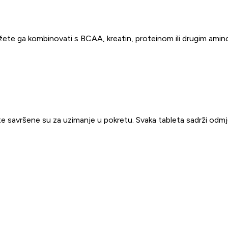
te ga kombinovati s BCAA, kreatin, proteinom ili drugim aminoki
te savršene su za uzimanje u pokretu. Svaka tableta sadrži odmj