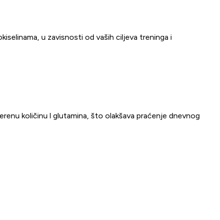
selinama, u zavisnosti od vaših ciljeva treninga i
erenu količinu l glutamina, što olakšava praćenje dnevnog