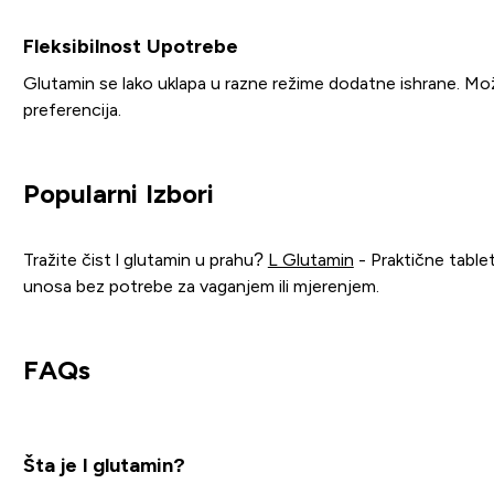
Fleksibilnost Upotrebe
Glutamin se lako uklapa u razne režime dodatne ishrane. Može
preferencija.
Popularni Izbori
Tražite čist l glutamin u prahu?
L Glutamin
- Praktične table
unosa bez potrebe za vaganjem ili mjerenjem.
FAQs
Šta je l glutamin?