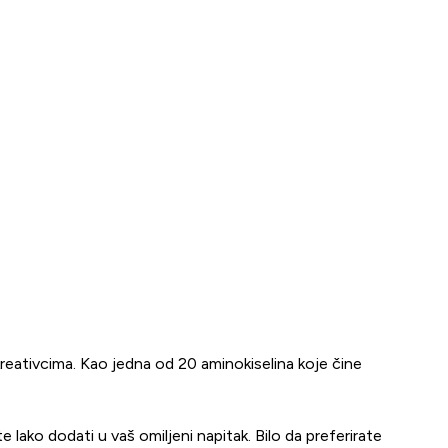
kreativcima. Kao jedna od 20 aminokiselina koje čine
lako dodati u vaš omiljeni napitak. Bilo da preferirate