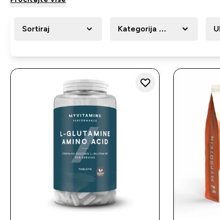
Sortiraj
Kategorija Proizvoda
U