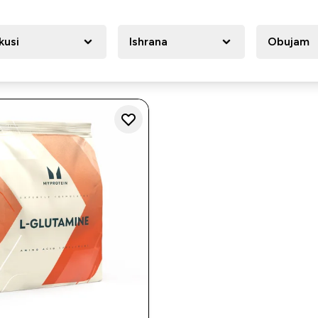
kusi
Ishrana
Obujam