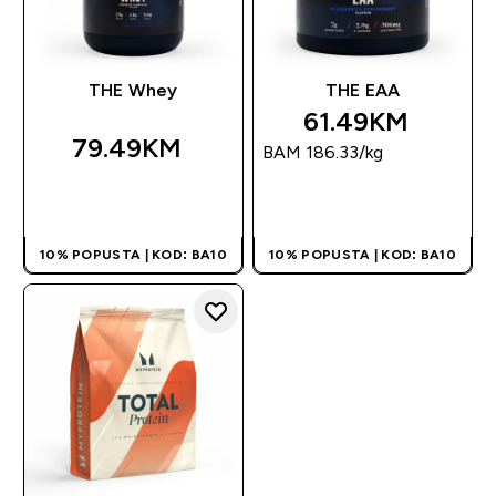
THE Whey
THE EAA
61.49KM‎
79.49KM‎
BAM 186.33‎/kg
BRZA KUPOVINA
BRZA KUPOVINA
10% POPUSTA | KOD: BA10
10% POPUSTA | KOD: BA10