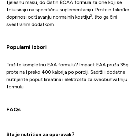
tjelesnu masu, do čistih BCAA formula za one koji se
fokusiraju na specifičnu suplementaciju. Protein također
2
doprinosi održavanju normalnih kostiju
, što ga čini
svestranim dodatkom.
Popularni izbori
Tražite kompletnu EAA formulu?
Impact EAA
pruža 35g
proteina i preko 400 kalorija po porciji. Sadrži i dodatne
nutrijente poput kreatina i elektrolita za sveobuhvatniju
formulu.
FAQs
Šta je nutrition za oporavak?