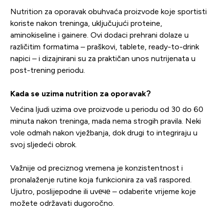
Nutrition za oporavak obuhvaća proizvode koje sportisti
koriste nakon treninga, uključujući proteine,
aminokiseline i gainere. Ovi dodaci prehrani dolaze u
različitim formatima – praškovi, tablete, ready-to-drink
napici – i dizajnirani su za praktičan unos nutrijenata u
post-trening periodu.
Kada se uzima nutrition za oporavak?
Većina ljudi uzima ove proizvode u periodu od 30 do 60
minuta nakon treninga, mada nema strogih pravila. Neki
vole odmah nakon vježbanja, dok drugi to integriraju u
svoj sljedeći obrok.
Važnije od preciznog vremena je konzistentnost i
pronalaženje rutine koja funkcionira za vaš raspored.
Ujutro, poslijepodne ili uvече – odaberite vrijeme koje
možete održavati dugoročno.