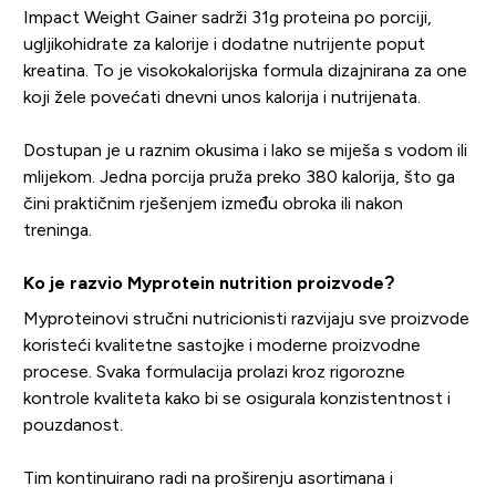
Impact Weight Gainer sadrži 31g proteina po porciji,
ugljikohidrate za kalorije i dodatne nutrijente poput
kreatina. To je visokokalorijska formula dizajnirana za one
koji žele povećati dnevni unos kalorija i nutrijenata.
Dostupan je u raznim okusima i lako se miješa s vodom ili
mlijekom. Jedna porcija pruža preko 380 kalorija, što ga
čini praktičnim rješenjem između obroka ili nakon
treninga.
Ko je razvio Myprotein nutrition proizvode?
Myproteinovi stručni nutricionisti razvijaju sve proizvode
koristeći kvalitetne sastojke i moderne proizvodne
procese. Svaka formulacija prolazi kroz rigorozne
kontrole kvaliteta kako bi se osigurala konzistentnost i
pouzdanost.
Tim kontinuirano radi na proširenju asortimana i