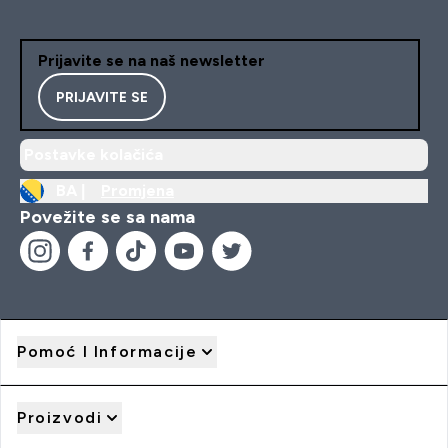
Prijavite se na naš newsletter
PRIJAVITE SE
Postavke kolačića
BA |
Promjena
Povežite se sa nama
Pomoć I Informacije
Proizvodi