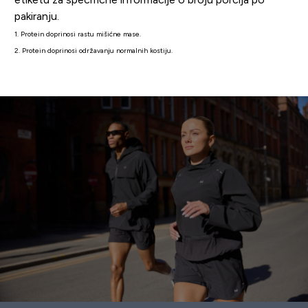
pakiranju.
1. Protein doprinosi rastu mišićne mase.
2. Protein doprinosi održavanju normalnih kostiju.