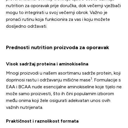
nutrition za oporavak prije doručka, dok večernji vježbači
mogu to integrirati u svoj večernji obrok. Važno je
pronaći rutinu koja funkcionira za vas i koju možete
dosljedno održavati.
Prednosti nutrition proizvoda za oporavak
Visok sadržaj proteina i aminokiselina
Mnogi proizvodi u našem asortimanu sadrže protein, koji
1
doprinosi rastu i održavanju mišićne mase
. Formulacije s
EAA i BCAA nude esencijalne aminokiseline koje tijelo ne
može samo proizvesti, što ih čini popularnim izborom
među onima koji žele osigurati adekvatan unos ovih
važnih nutrijenata.
Praktičnost i raznolikost formata