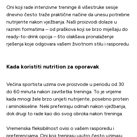
Oni koji rade intenzivne treninge ili višestruke sesije
dnevno često traže praktične načine da unesu potrebne
nutrijente nakon vježbanja. Naši proizvodi dolaze u
raznim formatima – od praškova koji se brzo miješaju do
ready-to-drink opcija – što olakšava pronalaženje
rješenja koje odgovara vašem životnom stilu i rasporedu.
Kada koristiti nutrition za oporavak
Većina sportista uzima ove proizvode u periodu od 30
do 60 minuta nakon završetka treninga. To je vrijeme
kada mnogi žele brzo unijeti nutrijente, posebno protein
i aminokiseline. Neki preferiraju odmah nakon vježbanja,
dok drugi to rade kao dio svog obroka nakon treninga.
Vremenska fleksibilnost ovisi o vašem rasporedu i
preferenciama. Oni koji treniraju ujutro često uzimaju