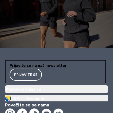
Prijavite se na naš newsletter
PRIJAVITE SE
Postavke kolačića
BA |
Promjena
Povežite se sa nama