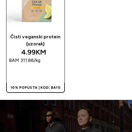
Čisti veganski protein
(uzorak)
4.99KM‎
BAM 311.88‎/kg
BRZA KUPOVINA
10% POPUSTA | KOD: BA10