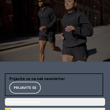
Prijavite se na naš newsletter
PRIJAVITE SE
Postavke kolačića