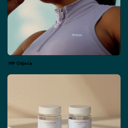
MP Odjeća