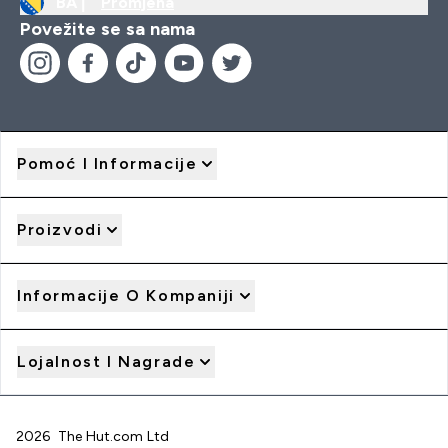
BA |
Promjena
Povežite se sa nama
Pomoć I Informacije
Proizvodi
Informacije O Kompaniji
Lojalnost I Nagrade
2026 The Hut.com Ltd