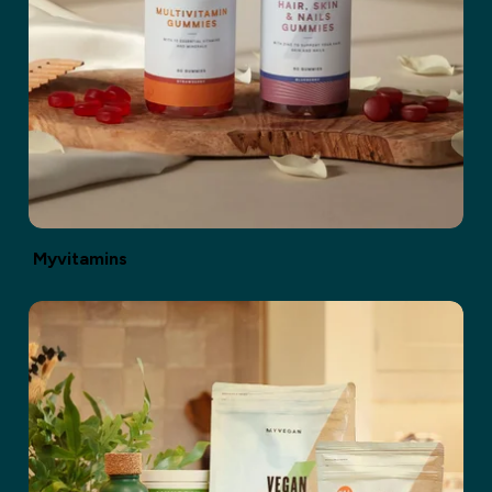
Myvitamins