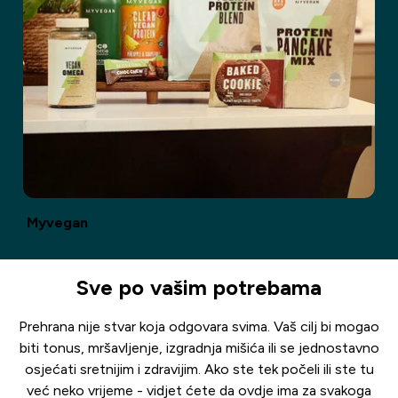
Myvegan
Sve po vašim potrebama
Prehrana nije stvar koja odgovara svima. Vaš cilj bi mogao
biti tonus, mršavljenje, izgradnja mišića ili se jednostavno
osjećati sretnijim i zdravijim. Ako ste tek počeli ili ste tu
već neko vrijeme - vidjet ćete da ovdje ima za svakoga