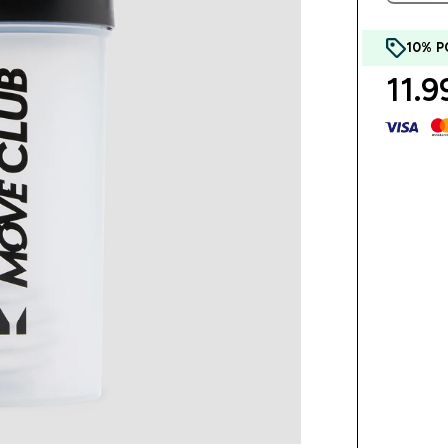
10% P
11.9