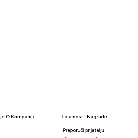
A
je O Kompaniji
Lojalnost I Nagrade
Preporuči prijatelju