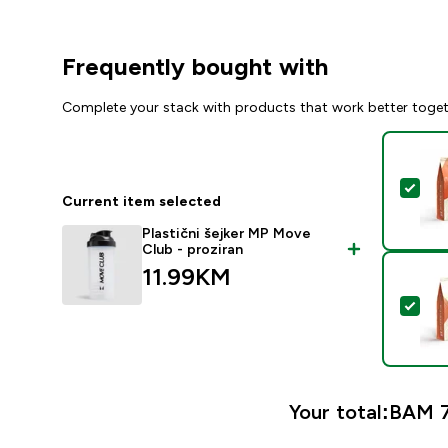
Frequently bought with
Complete your stack with products that work better toge
Sel
Current item selected
Plastični šejker MP Move
Club - proziran
11.99KM‎
Sel
Your total:
BAM 7