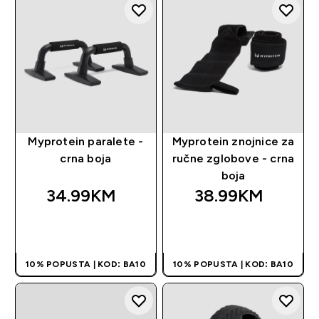
Myprotein paralete -
Myprotein znojnice za
crna boja
ručne zglobove - crna
boja
34.99KM‎
38.99KM‎
BRZA KUPOVINA
BRZA KUPOVINA
10% POPUSTA | KOD: BA10
10% POPUSTA | KOD: BA10