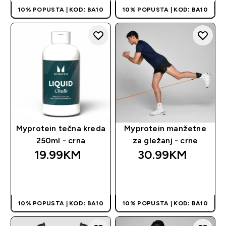
10% POPUSTA | KOD: BA10
10% POPUSTA | KOD: BA10
Myprotein tečna kreda
Myprotein manžetne
250ml - crna
za gležanj - crne
19.99KM‎
30.99KM‎
BRZA KUPOVINA
BRZA KUPOVINA
10% POPUSTA | KOD: BA10
10% POPUSTA | KOD: BA10