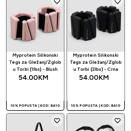
Myprotein Silikonski
Myprotein Silikonski
Tegs za Gležanj/Zglob
Tegs za Gležanj/Zglob
u Torbi (1lbs) - Blush
u Torbi (2lbs) - Crna
54.00KM‎
54.00KM‎
BRZA KUPOVINA
BRZA KUPOVINA
10% POPUSTA | KOD: BA10
10% POPUSTA | KOD: BA10