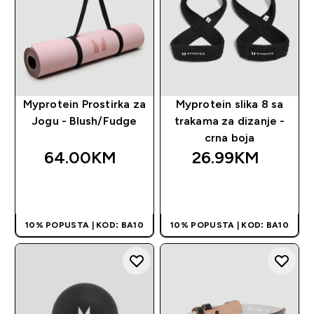
Myprotein Prostirka za
Myprotein slika 8 sa
Jogu - Blush/Fudge
trakama za dizanje -
crna boja
64.00KM‎
26.99KM‎
BRZA KUPOVINA
BRZA KUPOVINA
10% POPUSTA | KOD: BA10
10% POPUSTA | KOD: BA10