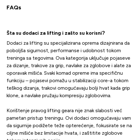
FAQs
Šta su dodaci za lifting i zašto su korisni?
Dodaci za lifting su specijalizirana oprema dizajnirana da
poboljša sigurnost, performanse i udobnost tokom
treninga sa tegovima. Ova kategorija uključuje pojaseve
za dizanje, trakove za grip, navlake za zglobove i alate za
oporavak mišića. Svaki komad opreme ima specifičnu
funkciju – pojasevi pomažu u stabilizaciji core-a tokom
teškog dizanja, trakovi omogućavaju bolji hvat kada grip
klone, a navlake pružaju kompresiju zglobovima.
Korištenje pravog lifting geara nije znak slabosti već
pametan pristup treningu. Ovi dodaci omogućavaju vam
da sigurnije podižete teže opterećenje, fokusirate se na
ciljne mišiće bez limitacije hvata, i zaštitite zglobove