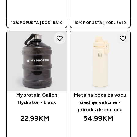
BRZA KUPOVINA
BRZA KUPOVINA
10% POPUSTA | KOD: BA10
10% POPUSTA | KOD: BA10
Myprotein Gallon
Metalna boca za vodu
Hydrator - Black
srednje veličine -
prirodna krem boja
22.99KM‎
54.99KM‎
BRZA KUPOVINA
BRZA KUPOVINA