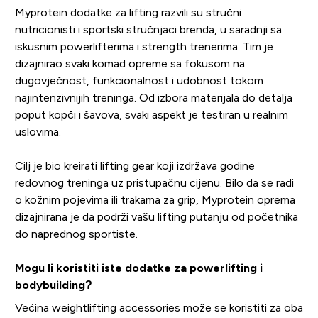
Myprotein dodatke za lifting razvili su stručni
nutricionisti i sportski stručnjaci brenda, u saradnji sa
iskusnim powerlifterima i strength trenerima. Tim je
dizajnirao svaki komad opreme sa fokusom na
dugovječnost, funkcionalnost i udobnost tokom
najintenzivnijih treninga. Od izbora materijala do detalja
poput kopči i šavova, svaki aspekt je testiran u realnim
uslovima.
Cilj je bio kreirati lifting gear koji izdržava godine
redovnog treninga uz pristupačnu cijenu. Bilo da se radi
o kožnim pojevima ili trakama za grip, Myprotein oprema
dizajnirana je da podrži vašu lifting putanju od početnika
do naprednog sportiste.
Mogu li koristiti iste dodatke za powerlifting i
bodybuilding?
Većina weightlifting accessories može se koristiti za oba