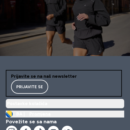
Prijavite se na naš newsletter
PRIJAVITE SE
Postavke kolačića
BA |
Promjena
Povežite se sa nama