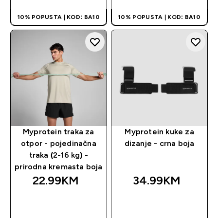
10% POPUSTA | KOD: BA10
10% POPUSTA | KOD: BA10
Myprotein traka za
Myprotein kuke za
otpor - pojedinačna
dizanje - crna boja
traka (2-16 kg) -
prirodna kremasta boja
22.99KM‎
34.99KM‎
BRZA KUPOVINA
BRZA KUPOVINA