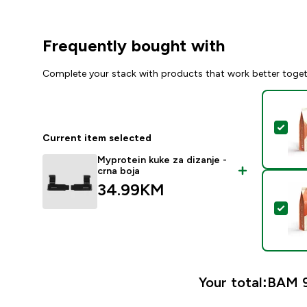
Frequently bought with
Complete your stack with products that work better toge
Sel
Current item selected
Myprotein kuke za dizanje -
crna boja
34.99KM‎
Sel
Your total:
BAM 9