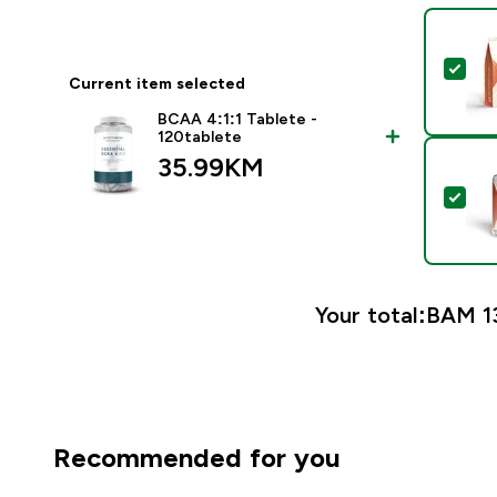
Sel
Current item selected
BCAA 4:1:1 Tablete -
120tablete
35.99KM‎
Sel
Your total:
BAM 13
Recommended for you