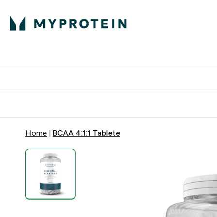
Proteini
Dostavljamo do tvo
Home
BCAA 4:1:1 Tablete