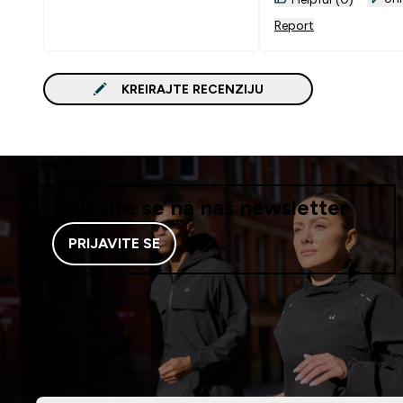
Report
KREIRAJTE RECENZIJU
Prijavite se na naš newsletter
PRIJAVITE SE