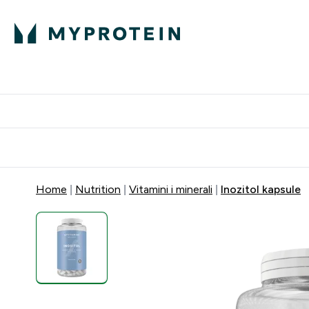
Proteini
Dostavljamo do tvo
Home
Nutrition
Vitamini i minerali
Inozitol kapsule