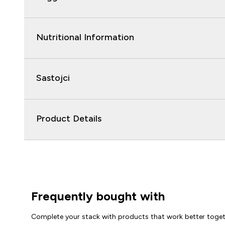
Nutritional Information
Sastojci
Product Details
Frequently bought with
Complete your stack with products that work better toge