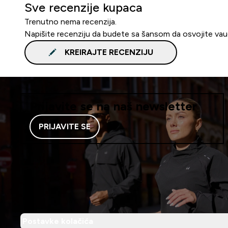
Sve recenzije kupaca
Trenutno nema recenzija.
Napišite recenziju da budete sa šansom da osvojite va
KREIRAJTE RECENZIJU
Prijavite se na naš newsletter
PRIJAVITE SE
Postavke kolačića