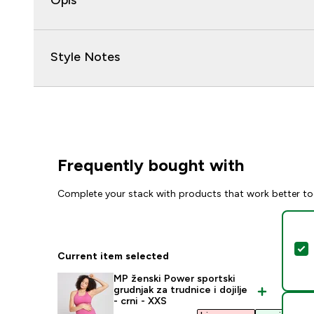
Opis
Style Notes
Frequently bought with
Complete your stack with products that work better to
S
Current item selected
MP ženski Power sportski
grudnjak za trudnice i dojilje
- crni - XXS