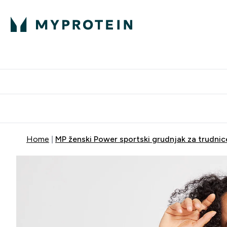
Proteini
Dostavljamo do tvo
Home
MP ženski Power sportski grudnjak za trudnice 