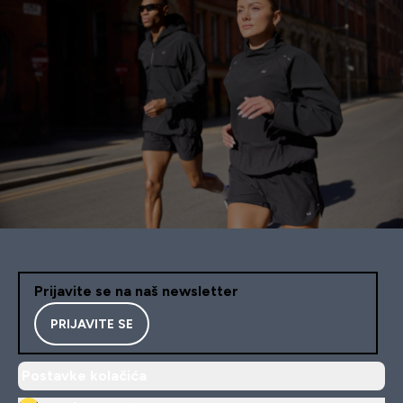
Prijavite se na naš newsletter
PRIJAVITE SE
Postavke kolačića