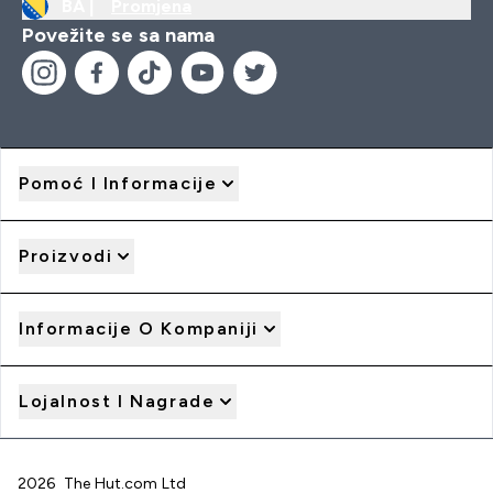
BA |
Promjena
Povežite se sa nama
Pomoć I Informacije
Proizvodi
Informacije O Kompaniji
Lojalnost I Nagrade
2026 The Hut.com Ltd