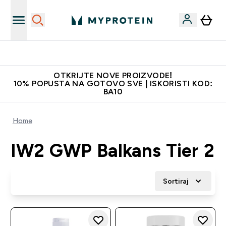
Najkvalitetniji proizvodi
OTKRIJTE NOVE PROIZVODE!
10% POPUSTA NA GOTOVO SVE | ISKORISTI KOD:
BA10
Home
IW2 GWP Balkans Tier 2
Sortiraj