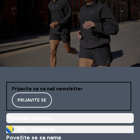
Prijavite se na naš newsletter
PRIJAVITE SE
Postavke kolačića
BA |
Promjena
Povežite se sa nama