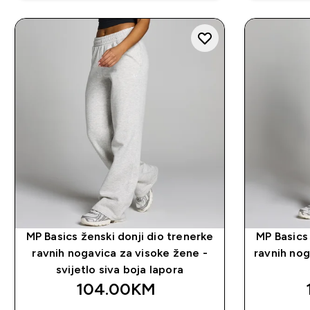
MP Basics ženski donji dio trenerke
MP Basics 
ravnih nogavica za visoke žene -
ravnih nog
svijetlo siva boja lapora
104.00KM‎