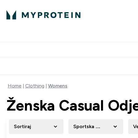
Proteini
Dostavljamo do tvo
Home
Clothing
Womens
Ženska Casual Odj
Sortiraj
Sportska Odjeća
Ve