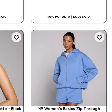
NA
BRZA KUPOVINA
BA10
10% POPUSTA | KOD: BA10
tte - Black
MP Women's Basics Zip Through