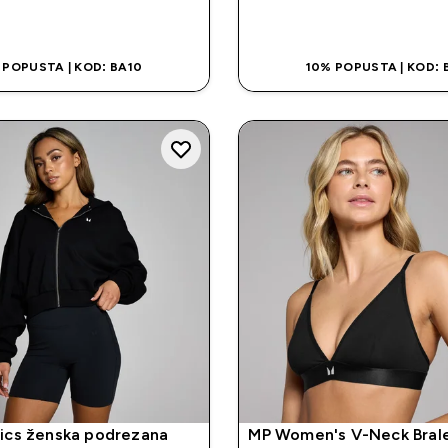
BRZA KUPOVINA
BRZA KUPOVI
 POPUSTA | KOD: BA10
10% POPUSTA | KOD: 
ics ženska podrezana
MP Women's V-Neck Brale