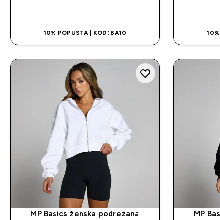
BRZA KUPOVINA
10% POPUSTA | KOD: BA10
10%
MP Basics ženska podrezana
MP Bas