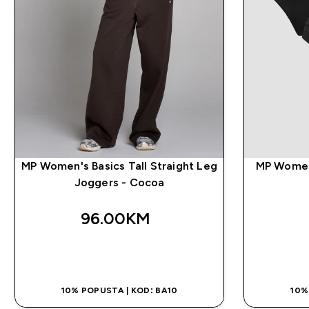
MP Women's Basics Tall Straight Leg
MP Women's
Joggers - Cocoa
96.00KM‎
BRZA KUPOVINA
10% POPUSTA | KOD: BA10
10%