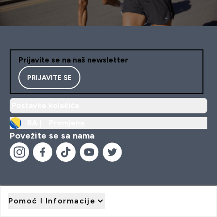
Prijavite se na naš newsletter
PRIJAVITE SE
Postavke kolačića
BA |
Promjena
Povežite se sa nama
Pomoć I Informacije