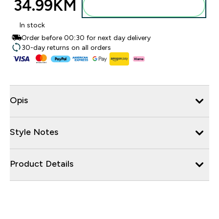
34.99KM‎
Dodajte u torbu
In stock
Order before 00:30 for next day delivery
30-day returns on all orders
Opis
Style Notes
Product Details