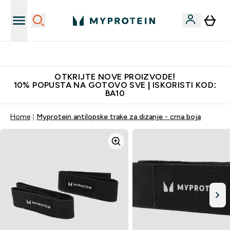
Najkvalitetniji proizvodi
OTKRIJTE NOVE PROIZVODE!
10% POPUSTA NA GOTOVO SVE | ISKORISTI KOD:
BA10
Home
Myprotein antilopske trake za dizanje - crna boja