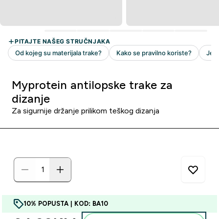
Myprotein antilopske trake za
dizanje
Za sigurnije držanje prilikom teškog dizanja
10% POPUSTA | KOD: BA10