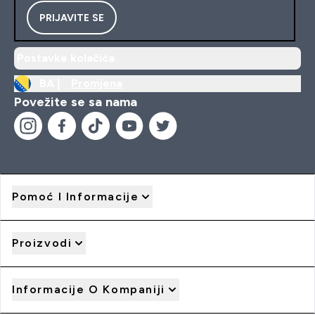
PRIJAVITE SE
Postavke kolačića
BA |
Promjena
Povežite se sa nama
Pomoć I Informacije
Proizvodi
Informacije O Kompaniji