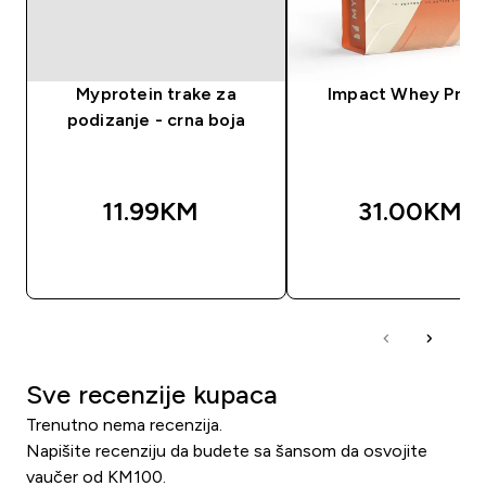
Myprotein trake za
Impact Whey Prot
podizanje - crna boja
11.99KM‎
31.00KM‎
BRZA KUPOVINA
BRZA KUPOVIN
Sve recenzije kupaca
Trenutno nema recenzija.
Napišite recenziju da budete sa šansom da osvojite
vaučer od KM100.