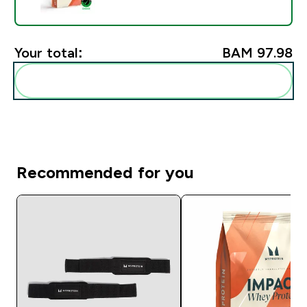
Your total:
BAM 97.98‎
Add these to your routine
Recommended for you