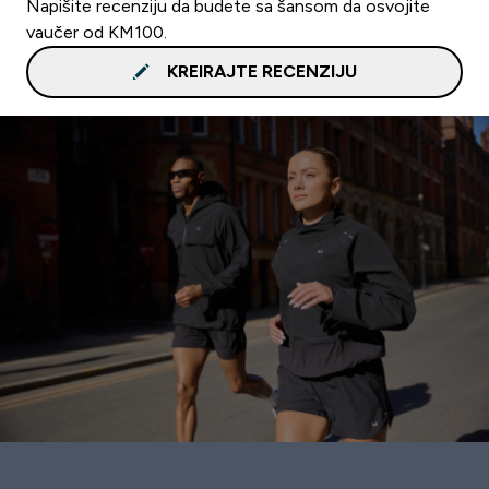
Napišite recenziju da budete sa šansom da osvojite
vaučer od KM100.
KREIRAJTE RECENZIJU