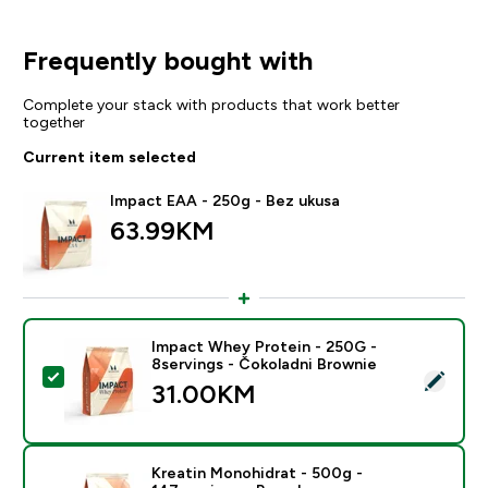
Frequently bought with
Complete your stack with products that work better
together
Current item selected
Impact EAA - 250g - Bez ukusa
63.99KM‎
Impact Whey Protein - 250G -
8servings - Čokoladni Brownie
Select this product - Impact Whey Protein - 250G - 8
31.00KM‎
Kreatin Monohidrat - 500g -