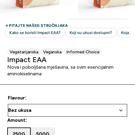
Vegetarijanska
Veganska
Informed Choice
Impact EAA
Nova i poboljšana mješavina, sa svim esencijalnim
aminokiselinama
Flavour:
Amount:
250G
500G