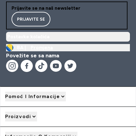
Prijavite se na naš newsletter
PRIJAVITE SE
Postavke kolačića
BA |
Promjena
Povežite se sa nama
Pomoć I Informacije
Proizvodi