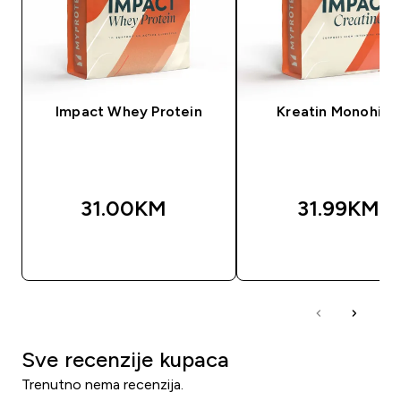
Impact Whey Protein
Kreatin Monohidr
31.00KM‎
31.99KM‎
BRZA KUPOVINA
BRZA KUPOVIN
Sve recenzije kupaca
Trenutno nema recenzija.