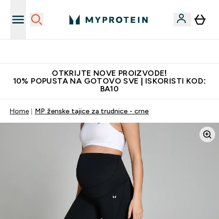
Najbolje cijene
OTKRIJTE NOVE PROIZVODE!
10% POPUSTA NA GOTOVO SVE | ISKORISTI KOD:
BA10
Home
MP ženske tajice za trudnice - crne