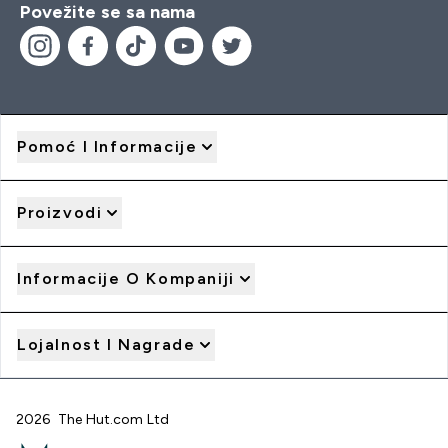
Povežite se sa nama
Pomoć I Informacije
Proizvodi
Informacije O Kompaniji
Lojalnost I Nagrade
2026 The Hut.com Ltd