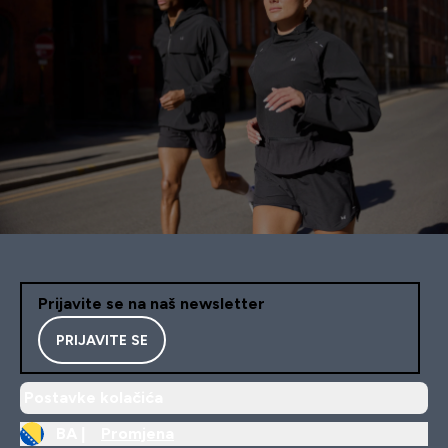
Prijavite se na naš newsletter
PRIJAVITE SE
Postavke kolačića
BA |
Promjena