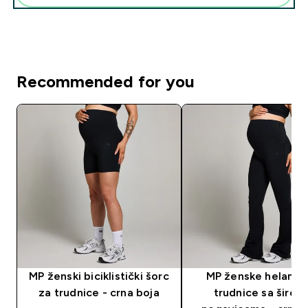
Recommended for you
MP ženski biciklistički šorc
MP ženske helanke
za trudnice - crna boja
trudnice sa širok