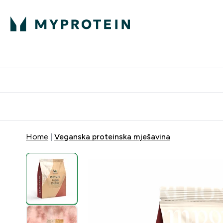
Proteini
Dostavljamo do tvo
Home
Veganska proteinska mješavina