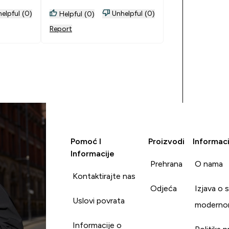
elpful (0)
Unhelpful (0)
Helpful (0)
Report
Pomoć I
Proizvodi
Informaci
Informacije
Prehrana
O nama
Kontaktirajte nas
Odjeća
Izjava o 
Uslovi povrata
moderno
Informacije o