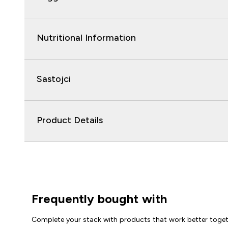
Nutritional Information
Sastojci
Product Details
Frequently bought with
Complete your stack with products that work better toge