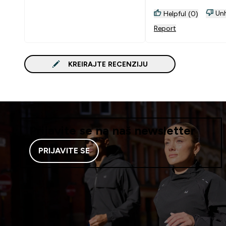
Unh
Helpful (0)
Report
KREIRAJTE RECENZIJU
Prijavite se na naš newsletter
PRIJAVITE SE