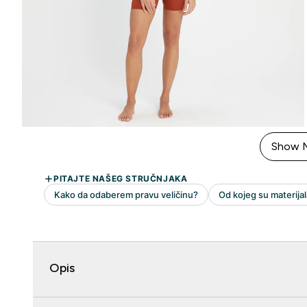
Show 
Opis