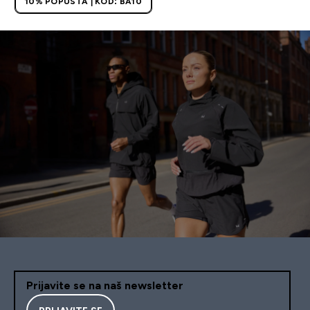
10% POPUSTA | KOD: BA10
Prijavite se na naš newsletter