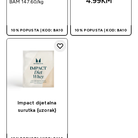
4.99KM‎
BAM 147.60‎/kg
BRZA KUPOVINA
BRZA KUPOVINA
10% POPUSTA | KOD: BA10
10% POPUSTA | KOD: BA10
Impact dijetalna
surutka (uzorak)
BRZA KUPOVINA