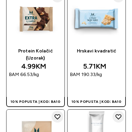
Protein Kolačić
Hrskavi kvadratić
(Uzorak)
4.99KM‎
5.71KM‎
BAM 66.53‎/kg
BAM 190.33‎/kg
BRZA KUPOVINA
BRZA KUPOVINA
10% POPUSTA | KOD: BA10
10% POPUSTA | KOD: BA10