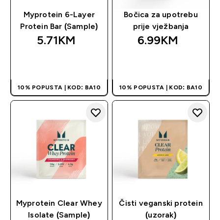
Myprotein 6-Layer
Bočica za upotrebu
Protein Bar (Sample)
prije vježbanja
5.71KM‎
6.99KM‎
BRZA KUPOVINA
BRZA KUPOVINA
10% POPUSTA | KOD: BA10
10% POPUSTA | KOD: BA10
Myprotein Clear Whey
Čisti veganski protein
Isolate (Sample)
(uzorak)