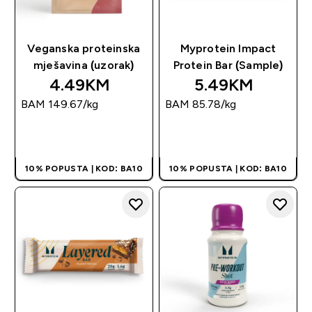
Veganska proteinska
Myprotein Impact
mješavina (uzorak)
Protein Bar (Sample)
4.49KM‎
5.49KM‎
BAM 149.67‎/kg
BAM 85.78‎/kg
BRZA KUPOVINA
BRZA KUPOVINA
10% POPUSTA | KOD: BA10
10% POPUSTA | KOD: BA10