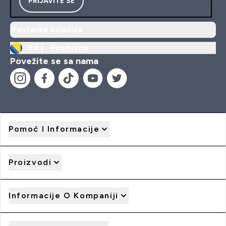
PRIJAVITE SE
Postavke kolačića
BA |
Promjena
Povežite se sa nama
Pomoć I Informacije
Proizvodi
Informacije O Kompaniji