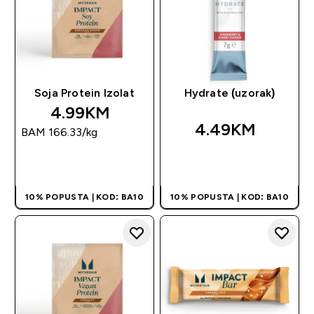
Soja Protein Izolat
Hydrate (uzorak)
4.99KM‎
4.49KM‎
BAM 166.33‎/kg
BRZA KUPOVINA
BRZA KUPOVINA
10% POPUSTA | KOD: BA10
10% POPUSTA | KOD: BA10