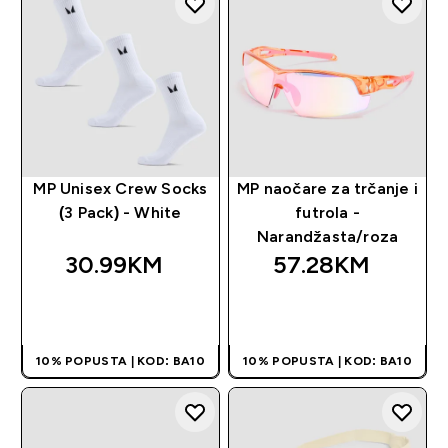
MP Unisex Crew Socks
MP naočare za trčanje i
(3 Pack) - White
futrola -
Narandžasta/roza
30.99KM‎
57.28KM‎
BRZA KUPOVINA
BRZA KUPOVINA
10% POPUSTA | KOD: BA10
10% POPUSTA | KOD: BA10