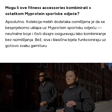
Mogu li ove fitness accessories kombinirati s
ostatkom Myprotein sportske odjeće?
Apsolutno. Kolekcija mekih dodataka osmišljena je da se
besprijekorno uklapa uz Myprotein sportsku odjeću —
neutralne boje i čisti dizajni osiguravaju lako kombiniranje
bez razmišljanja. Bež, siva i klasična bijela funkcioniraju uz
gotovo svaku garnituru.