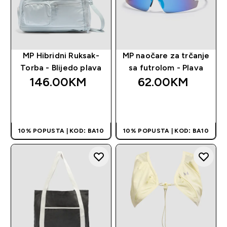
MP Hibridni Ruksak-
MP naočare za trčanje
Torba - Blijedo plava
sa futrolom - Plava
146.00KM‎
62.00KM‎
BRZA KUPOVINA
BRZA KUPOVINA
10% POPUSTA | KOD: BA10
10% POPUSTA | KOD: BA10