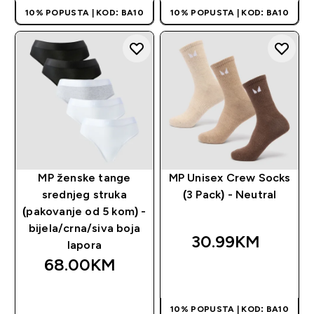
10% POPUSTA | KOD: BA10
10% POPUSTA | KOD: BA10
MP ženske tange
MP Unisex Crew Socks
srednjeg struka
(3 Pack) - Neutral
(pakovanje od 5 kom) -
bijela/crna/siva boja
30.99KM‎
lapora
68.00KM‎
BRZA KUPOVINA
BRZA KUPOVINA
10% POPUSTA | KOD: BA10