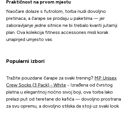
Praktičnost na prvom mjestu
Naočare dolaze s futrolom, torba nudi dovoljno
pretinaca, a čarape se prodaju u paketima — jer
zaboravljanje jedne sitnice ne bi trebalo kvariti jutarnji
plan. Ova kolekcija fitness accessories misli korak
unaprijed umjesto vas.
Popularni izbori
Tražite pouzdane čarape za svaki trening?
MP Unisex
Crew Socks (3 Pack) - White
- Izrađena od čvrstog
platna u elegantnoj noćno sivoj boji, ova torba lako
prelazi put od teretane do kafića — dovoljno prostrana
za svu opremu, a dovoljno stilska da stoji uz svaki look.