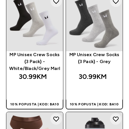
MP Unisex Crew Socks
MP Unisex Crew Socks
(3 Pack) -
(3 Pack) - Grey
White/Black/Grey Marl
30.99KM‎
30.99KM‎
BRZA KUPOVINA
BRZA KUPOVINA
10% POPUSTA | KOD: BA10
10% POPUSTA | KOD: BA10