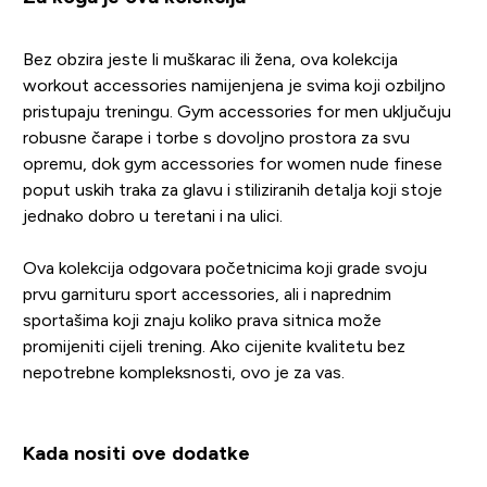
Bez obzira jeste li muškarac ili žena, ova kolekcija
workout accessories namijenjena je svima koji ozbiljno
pristupaju treningu. Gym accessories for men uključuju
robusne čarape i torbe s dovoljno prostora za svu
opremu, dok gym accessories for women nude finese
poput uskih traka za glavu i stiliziranih detalja koji stoje
jednako dobro u teretani i na ulici.
Ova kolekcija odgovara početnicima koji grade svoju
prvu garnituru sport accessories, ali i naprednim
sportašima koji znaju koliko prava sitnica može
promijeniti cijeli trening. Ako cijenite kvalitetu bez
nepotrebne kompleksnosti, ovo je za vas.
Kada nositi ove dodatke