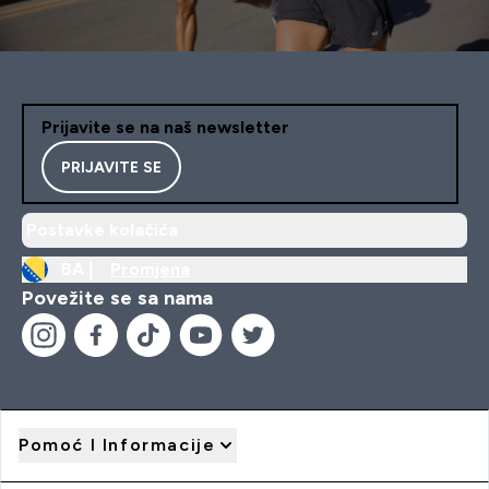
Prijavite se na naš newsletter
PRIJAVITE SE
Postavke kolačića
BA |
Promjena
Povežite se sa nama
Pomoć I Informacije