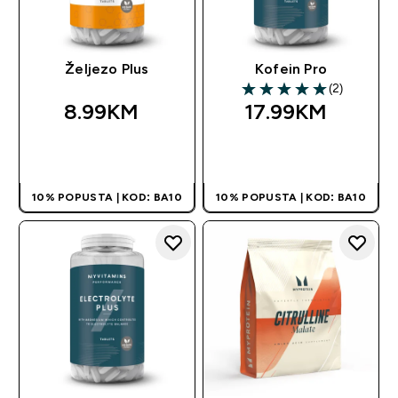
Željezo Plus
Kofein Pro
(2)
5 out of 5 stars
8.99KM‎
17.99KM‎
BRZA KUPOVINA
BRZA KUPOVINA
10% POPUSTA | KOD: BA10
10% POPUSTA | KOD: BA10