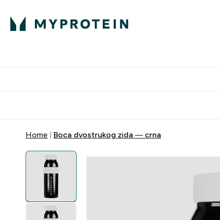
Proteini
Dostavljamo do tvo
Home
Boca dvostrukog zida — crna