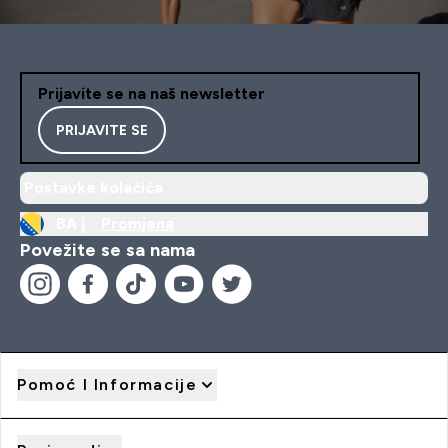
Prijavite se na naš newsletter
PRIJAVITE SE
Postavke kolačića
BA |
Promjena
Povežite se sa nama
Pomoć I Informacije