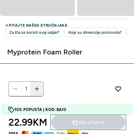
Myprotein Foam Roller
10% POPUSTA | KOD: BA10
22.99KM‎
Out of stock