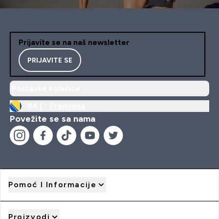
Prijavite se na naš newsletter
PRIJAVITE SE
Postavke kolačića
BA |
Promjena
Povežite se sa nama
Pomoć I Informacije
Proizvodi