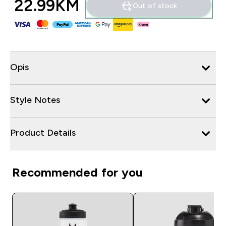
22.99KM‎
Out of stock
Opis
Style Notes
Product Details
Recommended for you