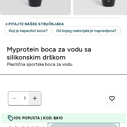
Myprotein boca za vodu sa
silikonskim drškom
Plastična sportska boca za vodu
10% POPUSTA | KOD: BA10