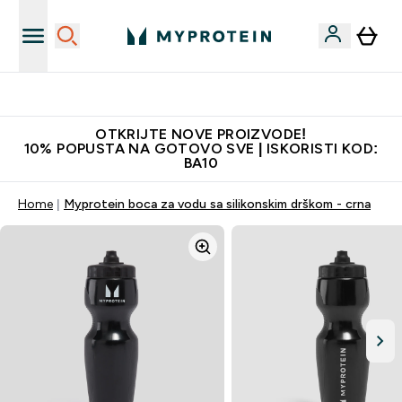
Najkvalitetniji proizvodi
OTKRIJTE NOVE PROIZVODE!
10% POPUSTA NA GOTOVO SVE | ISKORISTI KOD:
BA10
Home
Myprotein boca za vodu sa silikonskim drškom - crna