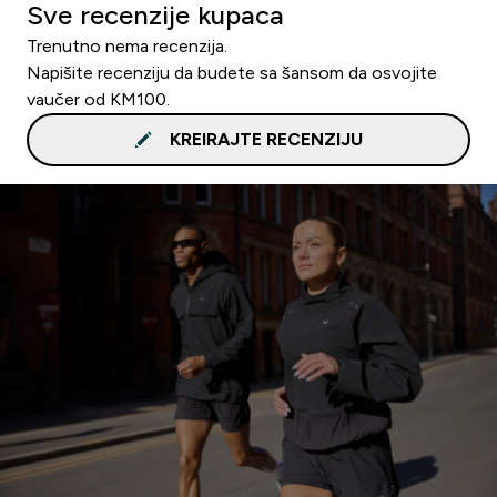
Sve recenzije kupaca
Trenutno nema recenzija.
Napišite recenziju da budete sa šansom da osvojite
vaučer od KM100.
KREIRAJTE RECENZIJU