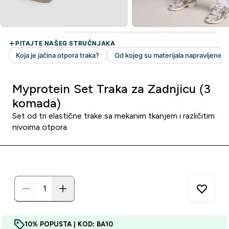
Myprotein Set Traka za Zadnjicu (3
komada)
Set od tri elastične trake sa mekanim tkanjem i različitim
nivoima otpora
10% POPUSTA | KOD: BA10