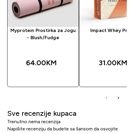
Myprotein Prostirka za Jogu
Impact Whey Prot
- Blush/Fudge
64.00KM‎
31.00KM‎
BRZA KUPOVINA
BRZA KUPOVIN
Sve recenzije kupaca
Trenutno nema recenzija.
Napišite recenziju da budete sa šansom da osvojite