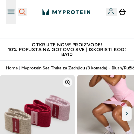
Najkvalitetniji proizvodi
OTKRIJTE NOVE PROIZVODE!
10% POPUSTA NA GOTOVO SVE | ISKORISTI KOD:
BA10
Home
Myprotein Set Traka za Zadnjicu (3 komada) - Blush/Ruž