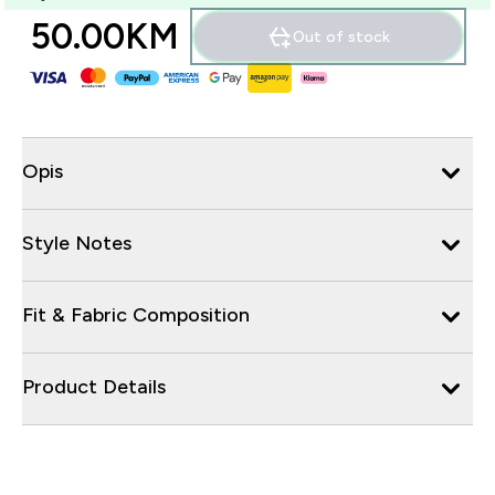
50.00KM‎
Out of stock
Opis
Style Notes
Fit & Fabric Composition
Product Details