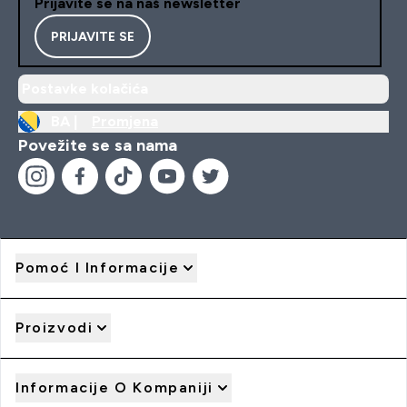
Prijavite se na naš newsletter
PRIJAVITE SE
Postavke kolačića
BA |
Promjena
Povežite se sa nama
Pomoć I Informacije
Proizvodi
Informacije O Kompaniji