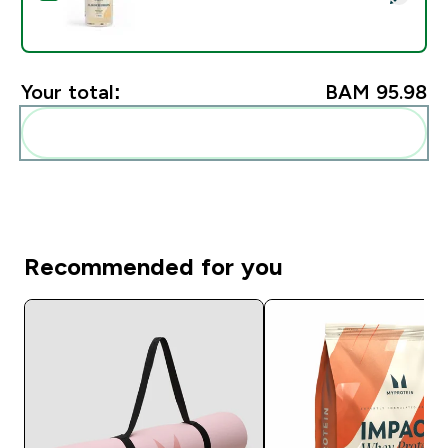
Your total:
BAM 95.98‎
Add these to your routine
Recommended for you