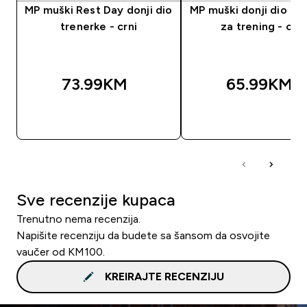
MP muški Rest Day donji dio
MP muški donji dio tr
trenerke - crni
za trening - crni
73.99KM‎
65.99KM‎
BRZA KUPOVINA
BRZA KUPOVIN
Sve recenzije kupaca
Trenutno nema recenzija.
Napišite recenziju da budete sa šansom da osvojite
vaučer od KM100.
KREIRAJTE RECENZIJU