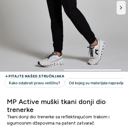
MP Active muški tkani donji dio
trenerke
Tkani donji dio trenerke sa reflektirajućom trakom i
sigurnosnim džepovima na patent zatvarač