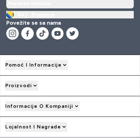
Postavke kolačića
BA |
Promjena
Povežite se sa nama
Pomoć I Informacije
Proizvodi
Informacije O Kompaniji
Lojalnost I Nagrade