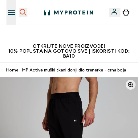
Najkvalitetniji proizvodi
OTKRIJTE NOVE PROIZVODE!
10% POPUSTA NA GOTOVO SVE | ISKORISTI KOD:
BA10
Home
MP Active muški tkani donji dio trenerke - crna boja