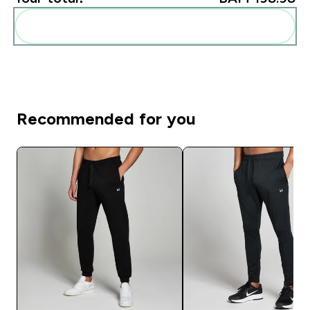
Add these to your routine
Recommended for you