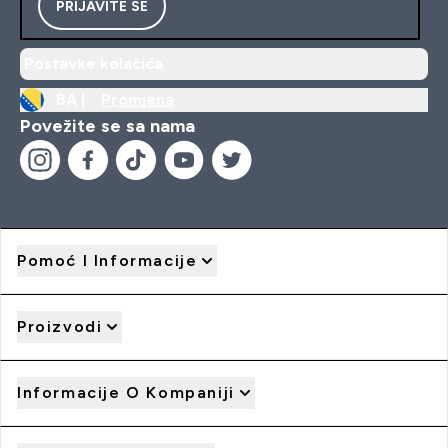
PRIJAVITE SE
Postavke kolačića
BA |
Promjena
Povežite se sa nama
Pomoć I Informacije
Proizvodi
Informacije O Kompaniji