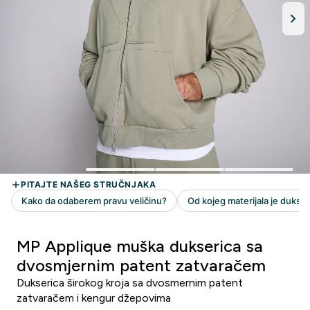
MP Applique muška dukserica sa
dvosmjernim patent zatvaračem
Dukserica širokog kroja sa dvosmernim patent
zatvaračem i kengur džepovima