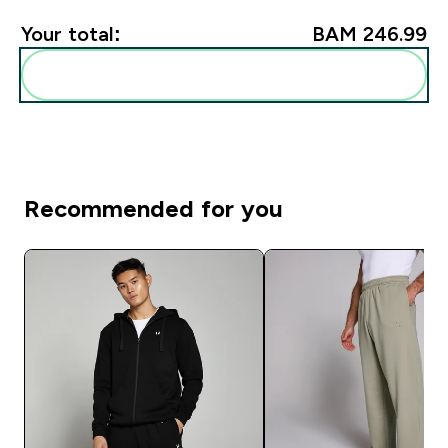
Your total:
BAM 246.99‎
Add these to your routine
Recommended for you