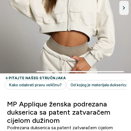
MP Applique ženska podrezana
dukserica sa patent zatvaračem
cijelom dužinom
Podrezana dukserica sa patent zatvaračem cijelom