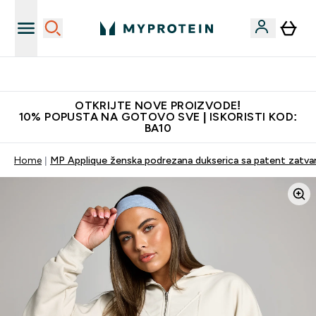
Najkvalitetniji proizvodi
OTKRIJTE NOVE PROIZVODE!
10% POPUSTA NA GOTOVO SVE | ISKORISTI KOD:
BA10
Home
MP Applique ženska podrezana dukserica sa patent zatvar