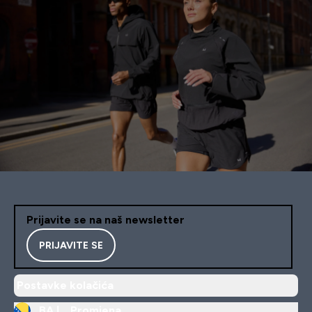
Prijavite se na naš newsletter
PRIJAVITE SE
Postavke kolačića
BA |
Promjena