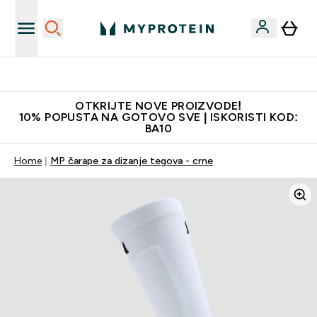
Najkvalitetniji proizvodi
OTKRIJTE NOVE PROIZVODE!
10% POPUSTA NA GOTOVO SVE | ISKORISTI KOD:
BA10
Home
MP čarape za dizanje tegova - crne