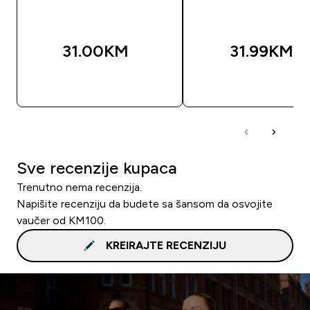
31.00KM‎
31.99KM‎
BRZA KUPOVINA
BRZA KUPOVIN
Sve recenzije kupaca
Trenutno nema recenzija.
Napišite recenziju da budete sa šansom da osvojite
vaučer od KM100.
KREIRAJTE RECENZIJU