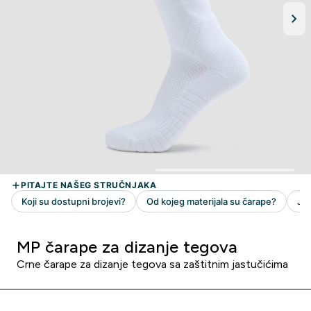
MP čarape za dizanje tegova
Crne čarape za dizanje tegova sa zaštitnim jastučićima