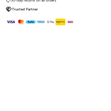
30-day returns on all orders
Trusted Partner