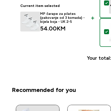
S
Current item selected
MP čarape za pilates
(pakovanje od 3 komada) -
bijela boja - UK 2-5
54.00KM‎
S
Your total
Recommended for you