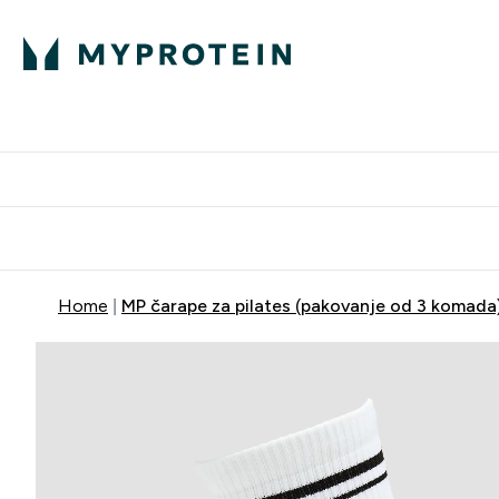
Proteini
Dostavljamo do tvo
Home
MP čarape za pilates (pakovanje od 3 komada) 