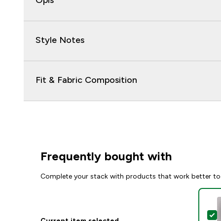
Opis
Style Notes
Fit & Fabric Composition
Frequently bought with
Complete your stack with products that work better to
S
Current item selected