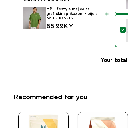
MP Lifestyle majica sa
grafičkim prikazom - bijela
boja - XXS-XS
65.99KM‎
S
Your total
Recommended for you