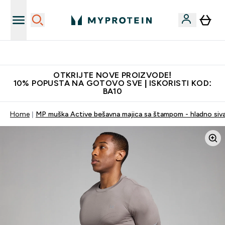
Najkvalitetniji proizvodi
OTKRIJTE NOVE PROIZVODE!
10% POPUSTA NA GOTOVO SVE | ISKORISTI KOD:
BA10
Home
MP muška Active bešavna majica sa štampom - hladno siva