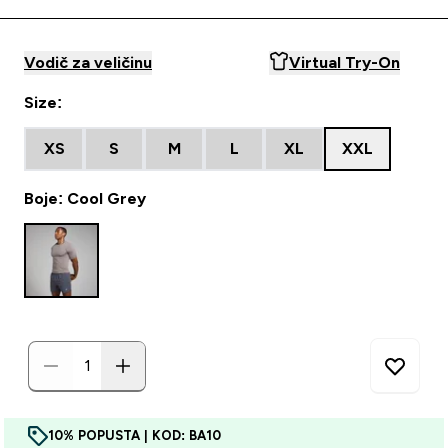
Vodič za veličinu
Virtual Try-On
Size:
XS
S
M
L
XL
XXL
Boje: Cool Grey
10% POPUSTA | KOD: BA10