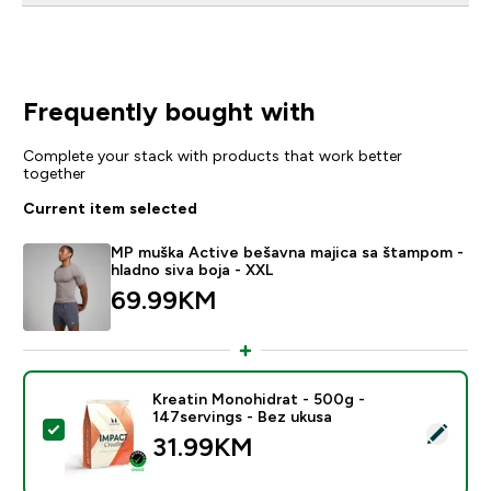
Frequently bought with
Complete your stack with products that work better
together
Current item selected
MP muška Active bešavna majica sa štampom -
hladno siva boja - XXL
69.99KM‎
Kreatin Monohidrat - 500g -
147servings - Bez ukusa
Select this product - Kreatin Monohidrat - 500g - 147
31.99KM‎