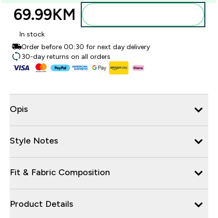
69.99KM‎
Dodajte u torbu
In stock
Order before 00:30 for next day delivery
30-day returns on all orders
Opis
Style Notes
Fit & Fabric Composition
Product Details