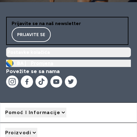
Prijavite se na naš newsletter
PRIJAVITE SE
Postavke kolačića
BA |
Promjena
Povežite se sa nama
Pomoć I Informacije
Proizvodi