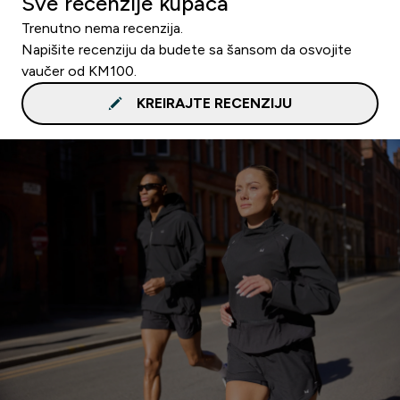
Sve recenzije kupaca
Trenutno nema recenzija.
Napišite recenziju da budete sa šansom da osvojite
vaučer od KM100.
KREIRAJTE RECENZIJU