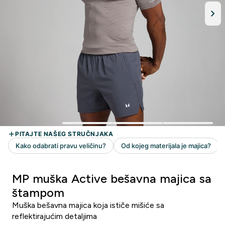
MP muška Active bešavna majica sa
štampom
Muška bešavna majica koja ističe mišiće sa
reflektirajućim detaljima