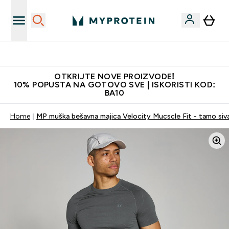
Najkvalitetniji proizvodi
OTKRIJTE NOVE PROIZVODE!
10% POPUSTA NA GOTOVO SVE | ISKORISTI KOD:
BA10
Home
MP muška bešavna majica Velocity Mucscle Fit - tamo siv