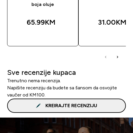
boja oluje
65.99KM‎
31.00KM‎
BRZA KUPOVINA
BRZA KUPOVIN
Sve recenzije kupaca
Trenutno nema recenzija.
Napišite recenziju da budete sa šansom da osvojite
vaučer od KM100.
KREIRAJTE RECENZIJU