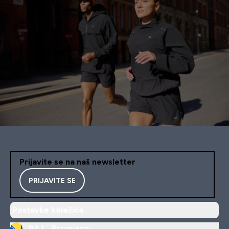
Prijavite se na naš newsletter
PRIJAVITE SE
Postavke kolačića
BA |
Promjena