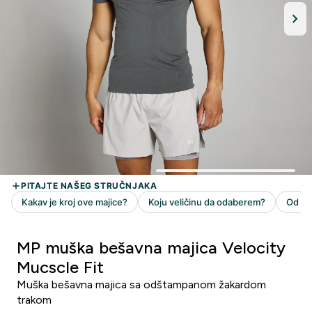
MP muška bešavna majica Velocity
Mucscle Fit
Muška bešavna majica sa odštampanom žakardom
trakom