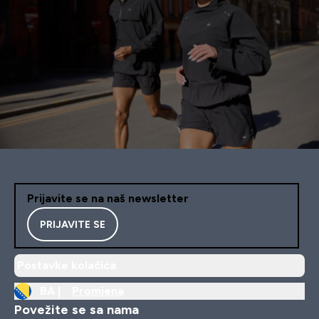
Prijavite se na naš newsletter
PRIJAVITE SE
Postavke kolačića
BA |
Promjena
Povežite se sa nama