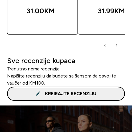
31.00KM‎
31.99KM‎
BRZA KUPOVINA
BRZA KUPOVIN
Sve recenzije kupaca
Trenutno nema recenzija.
Napišite recenziju da budete sa šansom da osvojite
vaučer od KM100.
KREIRAJTE RECENZIJU