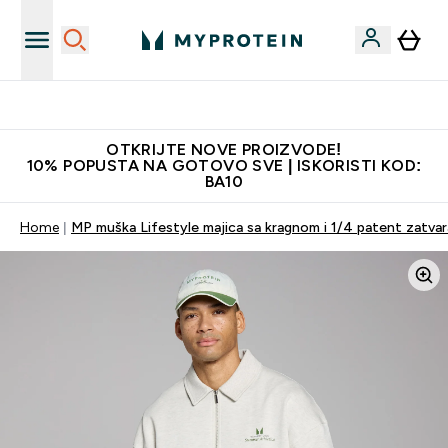
Najkvalitetniji proizvodi
OTKRIJTE NOVE PROIZVODE!
10% POPUSTA NA GOTOVO SVE | ISKORISTI KOD:
BA10
Home
MP muška Lifestyle majica sa kragnom i 1/4 patent zatvar