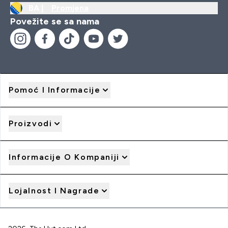
BA |
Promjena
Povežite se sa nama
Pomoć I Informacije
Proizvodi
Informacije O Kompaniji
Lojalnost I Nagrade