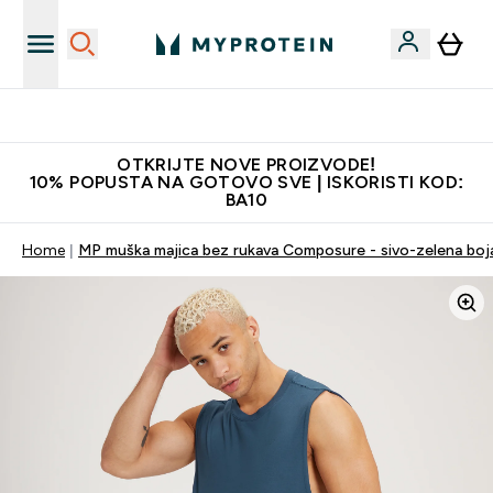
Najkvalitetniji proizvodi
OTKRIJTE NOVE PROIZVODE!
10% POPUSTA NA GOTOVO SVE | ISKORISTI KOD:
BA10
Home
MP muška majica bez rukava Composure - sivo-zelena boj