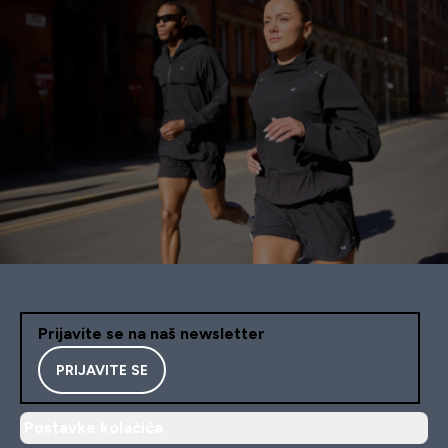
Prijavite se na naš newsletter
PRIJAVITE SE
Postavke kolačića